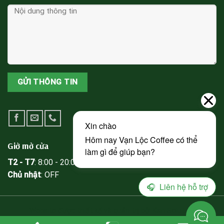
Giờ mở cửa
T2 - T7
: 8:00 - 20:00
Chủ nhật
: OFF
Website được thiết kế và quản trị bởi Kan Solution