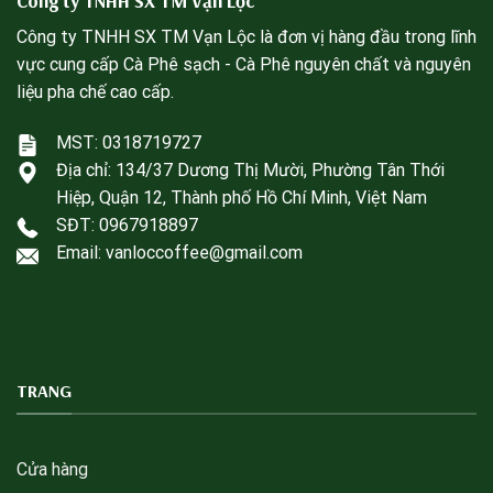
Công ty TNHH SX TM Vạn Lộc
Công ty TNHH SX TM Vạn Lộc là đơn vị hàng đầu trong lĩnh
vực cung cấp Cà Phê sạch - Cà Phê nguyên chất và nguyên
liệu pha chế cao cấp.
MST: 0318719727
Địa chỉ:
134/37 Dương Thị Mười, Phường Tân Thới
Hiệp, Quận 12, Thành phố Hồ Chí Minh, Việt Nam
SĐT:
0967918897
Email: vanloccoffee@gmail.com
TRANG
Cửa hàng