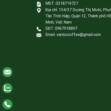
MST: 0318719727
Địa chỉ:
134/37 Dương Thị Mười, Phư
Tân Thới Hiệp, Quận 12, Thành phố Hồ
Minh, Việt Nam
SĐT:
0967918897
Email: vanloccoffee@gmail.com