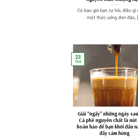
Có bao giờ bạn tự hỏi, điều gì
một thức uống đen đặc, [.
23
Th2
Giải “ngấy” những ngày sau
Cà phê nguyên chất là nút
hoàn hảo để bạn khởi đầu 
đầy cảm hứng