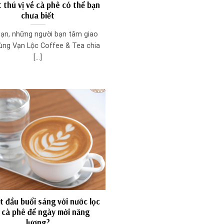
t thú vị về cà phê có thể bạn
chưa biết
ạn, những người bạn tâm giao
ùng Vạn Lộc Coffee & Tea chia
[...]
t đầu buổi sáng với nước lọc
 cà phê để ngày mới năng
lượng?