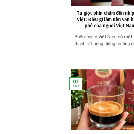
Từ giọt phin chậm đến nhị
Việt: Điều gì làm nên văn 
phê của người Việt Na
Buổi sáng ở Việt Nam có một
thanh rất riêng: tiếng muỗng ch
07
Th7