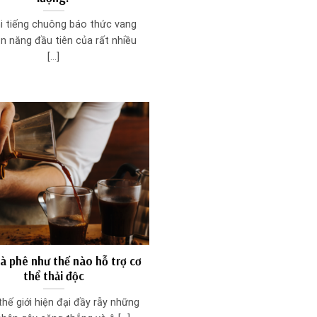
hi tiếng chuông báo thức vang
ản năng đầu tiên của rất nhiều
[...]
à phê như thế nào hỗ trợ cơ
thể thải độc
thế giới hiện đại đầy rẫy những