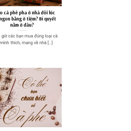
ao cà phê pha ở nhà đôi lúc
ngon bằng ở tiệm? Bí quyết
nằm ở đâu?
 giờ các bạn mua đúng loại cà
mình thích, mang về nhà [...]