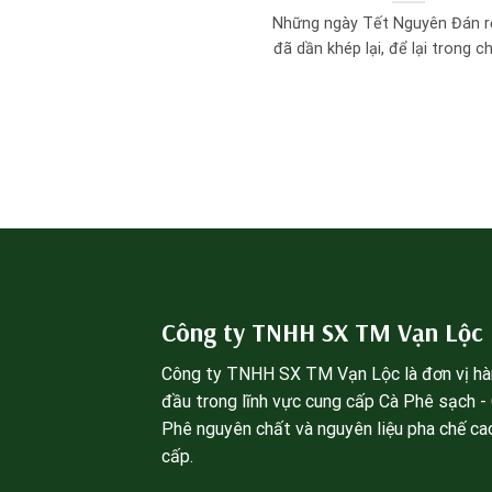
Những ngày Tết Nguyên Đán r
đã dần khép lại, để lại trong chú
Công ty TNHH SX TM Vạn Lộc
Công ty TNHH SX TM Vạn Lộc là đơn vị h
đầu trong lĩnh vực cung cấp Cà Phê sạch -
Phê nguyên chất và nguyên liệu pha chế ca
cấp.