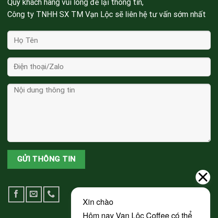
Quý khách hàng vui lòng để lại thông tin,
Công ty TNHH SX TM Vạn Lộc sẽ liên hệ tư vấn sớm nhất