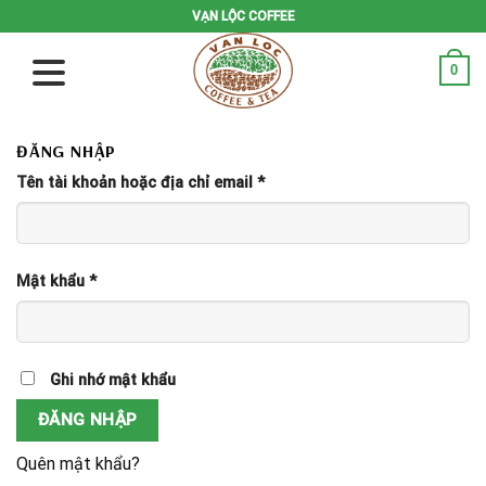
Skip
VẠN LỘC COFFEE
to
content
0
ĐĂNG NHẬP
Tên tài khoản hoặc địa chỉ email
*
Mật khẩu
*
Ghi nhớ mật khẩu
ĐĂNG NHẬP
Quên mật khẩu?