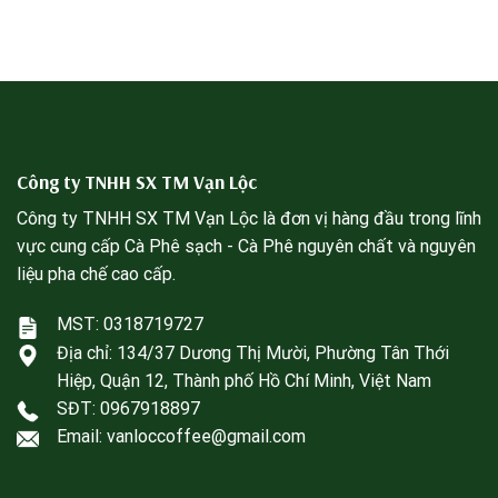
Công ty TNHH SX TM Vạn Lộc
Công ty TNHH SX TM Vạn Lộc là đơn vị hàng đầu trong lĩnh
vực cung cấp Cà Phê sạch - Cà Phê nguyên chất và nguyên
liệu pha chế cao cấp.
MST: 0318719727
Địa chỉ:
134/37 Dương Thị Mười, Phường Tân Thới
Hiệp, Quận 12, Thành phố Hồ Chí Minh, Việt Nam
SĐT:
0967918897
Email: vanloccoffee@gmail.com