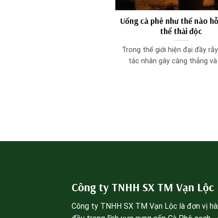
Uống cà phê như thế nào hỗ
thể thải độc
Trong thế giới hiện đại đầy rẫ
tác nhân gây căng thẳng và ô
Công ty TNHH SX TM Vạn Lộc
Công ty TNHH SX TM Vạn Lộc là đơn vị h