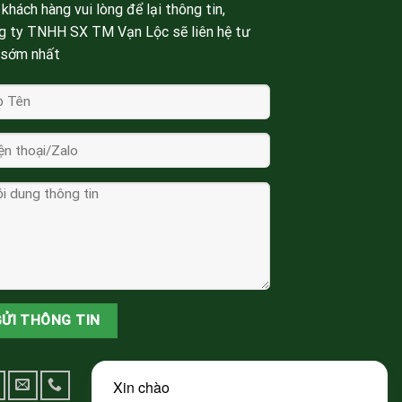
khách hàng vui lòng để lại thông tin,
g ty TNHH SX TM Vạn Lộc sẽ liên hệ tư
 sớm nhất