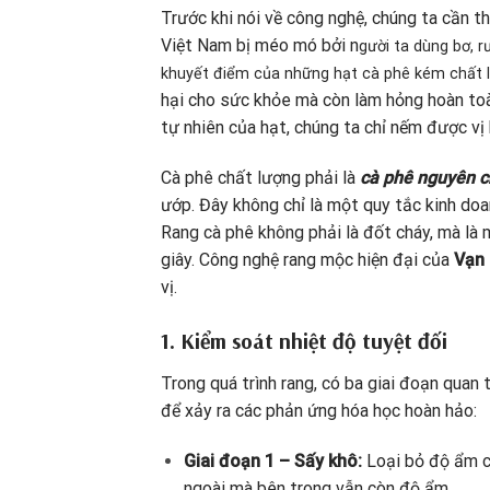
Trước khi nói về công nghệ, chúng ta cần t
Việt Nam bị méo mó bởi n
gười ta dùng bơ, r
khuyết điểm của những hạt cà phê kém chất l
hại cho sức khỏe mà còn làm hỏng hoàn toà
tự nhiên của hạt, chúng ta chỉ nếm được vị
Cà phê chất lượng phải là
cà phê nguyên c
ướp. Đây không chỉ là một quy tắc kinh doa
Rang cà phê không phải là đốt cháy, mà là 
giây. Công nghệ rang mộc hiện đại của
Vạn 
vị.
1. Kiểm soát nhiệt độ tuyệt đối
Trong quá trình rang, có ba giai đoạn quan
để xảy ra các phản ứng hóa học hoàn hảo:
Giai đoạn 1 – Sấy khô:
Loại bỏ độ ẩm cò
ngoài mà bên trong vẫn còn độ ẩm.