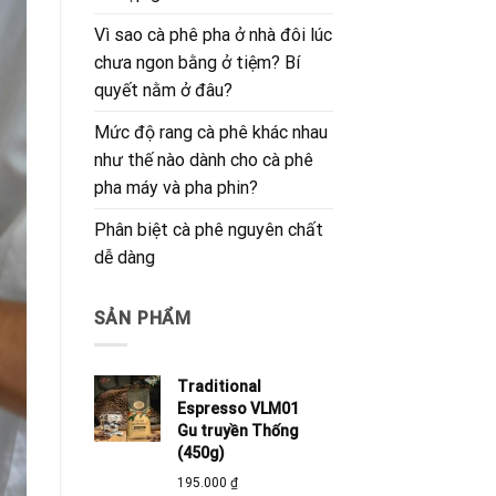
Vì sao cà phê pha ở nhà đôi lúc
chưa ngon bằng ở tiệm? Bí
quyết nằm ở đâu?
Mức độ rang cà phê khác nhau
như thế nào dành cho cà phê
pha máy và pha phin?
Phân biệt cà phê nguyên chất
dễ dàng
SẢN PHẨM
Traditional
Espresso VLM01
Gu truyền Thống
(450g)
195.000
₫