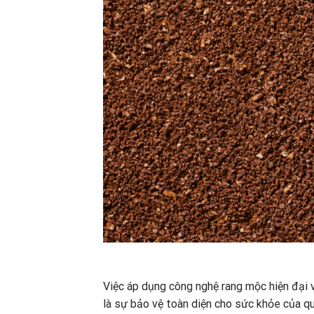
Việc áp dụng công nghệ rang mộc hiện đại v
là sự bảo vệ toàn diện cho sức khỏe của qu