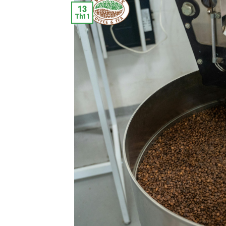
13
Th11