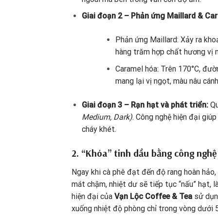
Giai đoạn 2 – Phản ứng Maillard & Ca
Phản ứng Maillard: Xảy ra kho
hàng trăm hợp chất hương vị m
Caramel hóa: Trên 170°C, đườn
mang lại vị ngọt, màu nâu cánh
Giai đoạn 3 – Rạn hạt và phát triển:
Qu
Medium, Dark)
. Công nghệ hiện đại giúp
cháy khét.
2. “Khóa” tinh dầu bằng công nghệ
Ngay khi cà phê đạt đến độ rang hoàn hảo, 
mát chậm, nhiệt dư sẽ tiếp tục “nấu” hạt,
hiện đại của
Vạn Lộc Coffee & Tea
sử dụng
xuống nhiệt độ phòng chỉ trong vòng dưới 5