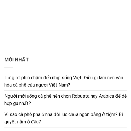
MỚI NHẤT
Từ giọt phin chậm đến nhịp sống Việt: Điều gì làm nên văn
hóa cà phê của người Việt Nam?
Người mới uống cà phê nên chọn Robusta hay Arabica để dễ
hợp gu nhất?
Vì sao cà phê pha ở nhà đôi lúc chưa ngon bằng ở tiệm? Bí
quyết nằm ở đâu?