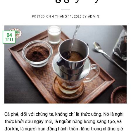
POSTED ON
4 THÁNG 11, 2025
BY
ADMIN
04
Th11
Cà phê, đối với chúng ta, không chỉ là thức uống. Nó là nghi
thức khởi đầu ngày mới, là nguồn năng lượng sáng tạo, và
đôi khi, là người bạn đồng hành thầm lặng trong những giờ