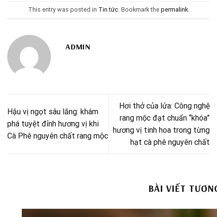
This entry was posted in
Tin tức
. Bookmark the
permalink
.
ADMIN
Hơi thở của lửa: Công nghệ
Hậu vị ngọt sâu lắng: khám
rang mộc đạt chuẩn “khóa”
phá tuyệt đỉnh hương vị khi
hương vị tinh hoa trong từng
Cà Phê nguyên chất rang mộc
hạt cà phê nguyên chất
BÀI VIẾT TƯƠN