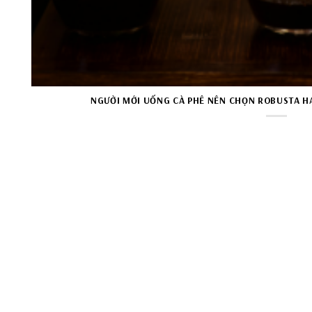
NGƯỜI MỚI UỐNG CÀ PHÊ NÊN CHỌN ROBUSTA HA