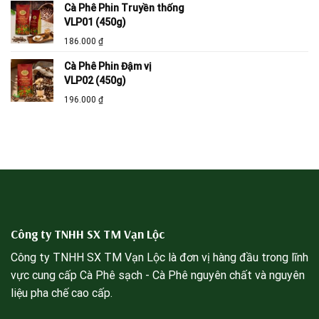
Cà Phê Phin Truyền thống
VLP01 (450g)
186.000
₫
Cà Phê Phin Đậm vị
VLP02 (450g)
196.000
₫
Công ty TNHH SX TM Vạn Lộc
Công ty TNHH SX TM Vạn Lộc là đơn vị hàng đầu trong lĩnh
vực cung cấp Cà Phê sạch - Cà Phê nguyên chất và nguyên
liệu pha chế cao cấp.