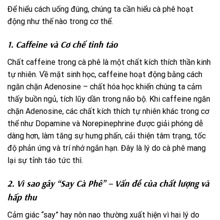
Để hiểu cách uống đúng, chúng ta cần hiểu cà phê hoạt
động như thế nào trong cơ thể.
1. Caffeine và Cơ chế tỉnh táo
Chất caffeine trong cà phê là một chất kích thích thần kinh
tự nhiên. Về mặt sinh học, caffeine hoạt động bằng cách
ngăn chặn Adenosine – chất hóa học khiến chúng ta cảm
thấy buồn ngủ, tích lũy dần trong não bộ. Khi caffeine ngăn
chặn Adenosine, các chất kích thích tự nhiên khác trong cơ
thể như Dopamine và Norepinephrine được giải phóng dễ
dàng hơn, làm tăng sự hưng phấn, cải thiện tâm trạng, tốc
độ phản ứng và trí nhớ ngắn hạn. Đây là lý do cà phê mang
lại sự tỉnh táo tức thì.
2. Vì sao gây “Say Cà Phê” – Vấn đề của chất lượng và
hấp thu
Cảm giác “say” hay nôn nao thường xuất hiện vì hai lý do