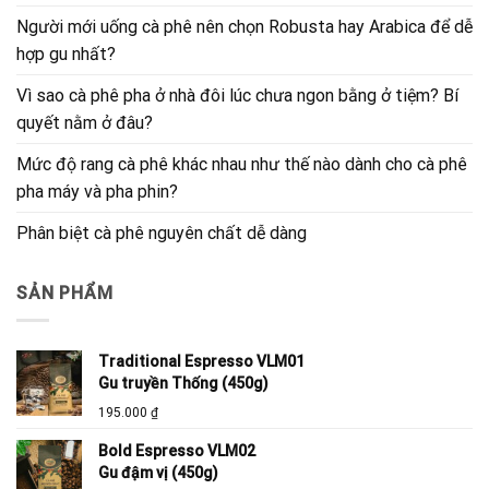
Người mới uống cà phê nên chọn Robusta hay Arabica để dễ
hợp gu nhất?
Vì sao cà phê pha ở nhà đôi lúc chưa ngon bằng ở tiệm? Bí
quyết nằm ở đâu?
Mức độ rang cà phê khác nhau như thế nào dành cho cà phê
pha máy và pha phin?
Phân biệt cà phê nguyên chất dễ dàng
SẢN PHẨM
Traditional Espresso VLM01
Gu truyền Thống (450g)
195.000
₫
Bold Espresso VLM02
Gu đậm vị (450g)