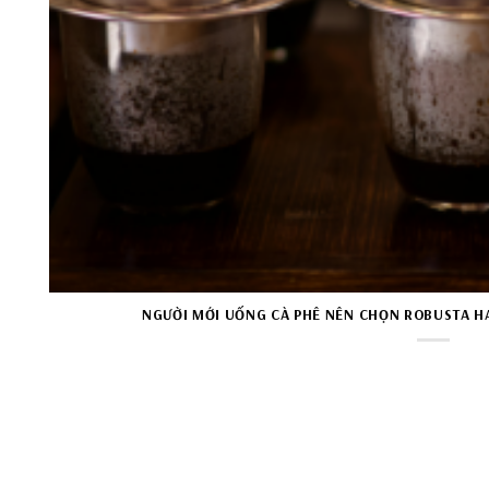
NGƯỜI MỚI UỐNG CÀ PHÊ NÊN CHỌN ROBUSTA HA