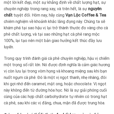
một lời kết đẹp, một sự khẳng định về chất lượng hạt, sự
chuyên nghiệp trong rang xay, và trên hết, là sự
nguyên
chất
tuyệt đối. Hôm nay, hãy cùng
Vạn Lộc Coffee & Tea
chiêm nghiệm về khoảnh khắc lắng đọng này. Chúng ta sẽ
khám phá tại sao hậu vị lại trở thành thước đo vàng cho cà
phê chất lượng, và tại sao những hạt cà phê rang mộc
100%, lại tạo nên một bản giao hưởng kết thúc đầy lưu
luyến.
Trong quy trình đánh giá cà phê chuyên nghiệp, hậu vị chiếm
một trọng số rất lớn. Nó được định nghĩa là cảm giác hương
vị còn lưu lại trong vòm họng và khoang miệng sau khi bạn
nuốt ngụm cà phê. Đó là một vị ngọt thanh, nhẹ nhàng, đôi
khi gợi nhớ đến caramel, mật ong, hoặc chocolate. Vị ngọt
này không đến từ đường hóa học. Nó là sự giải phóng cuối
cùng của các hợp chất carbohydrate tự nhiên có trong hạt
cà phê, sau khi các vị đắng, chua, mặn đã được trung hòa.