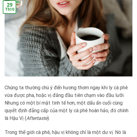
29
Th10
Chúng ta thường chú ý đến hương thơm ngay khi ly cà phê
vừa được pha, hoặc vị đắng đầu tiên chạm vào đầu lưỡi.
Nhưng có một bí mật tinh tế hơn, một dấu ấn cuối cùng
quyết định đẳng cấp của một ly cà phê hoàn hảo, đó chính
là Hậu Vị (
Aftertaste
).
Trong thế giới cà phê, hậu vị không chỉ là một dư vị. Nó là