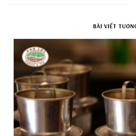
BÀI VIẾT TƯƠN