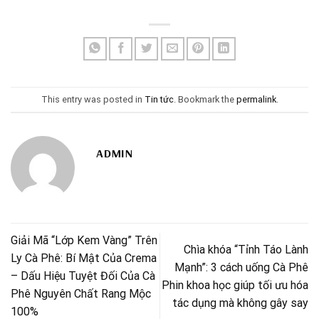
This entry was posted in
Tin tức
. Bookmark the
permalink
.
ADMIN
Giải Mã “Lớp Kem Vàng” Trên
Chìa khóa “Tỉnh Táo Lành
Ly Cà Phê: Bí Mật Của Crema
Mạnh”: 3 cách uống Cà Phê
– Dấu Hiệu Tuyệt Đối Của Cà
Phin khoa học giúp tối ưu hóa
Phê Nguyên Chất Rang Mộc
tác dụng mà không gây say
100%