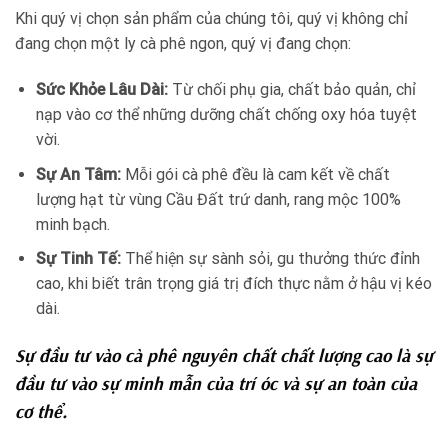
Khi quý vị chọn sản phẩm của chúng tôi, quý vị không chỉ
đang chọn một ly cà phê ngon, quý vị đang chọn:
Sức Khỏe Lâu Dài:
Từ chối phụ gia, chất bảo quản, chỉ
nạp vào cơ thể những dưỡng chất chống oxy hóa tuyệt
vời.
Sự An Tâm:
Mỗi gói cà phê đều là cam kết về chất
lượng hạt từ vùng Cầu Đất trứ danh, rang mộc 100%
minh bạch.
Sự Tinh Tế:
Thể hiện sự sành sỏi, gu thưởng thức đỉnh
cao, khi biết trân trọng giá trị đích thực nằm ở hậu vị kéo
dài.
Sự đầu tư vào
cà phê nguyên chất
chất lượng cao là sự
đầu tư vào sự minh mẫn của trí óc và sự an toàn của
cơ thể.