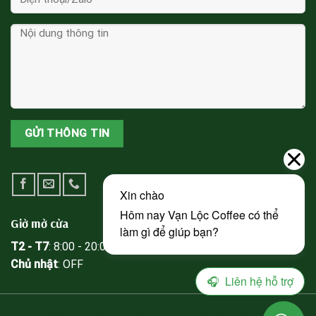
Giờ mở cửa
T2 - T7
: 8:00 - 20:00
Chủ nhật
: OFF
Website được thiết kế và quản trị bởi Kan Solution