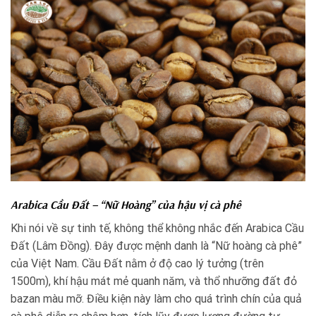
Arabica Cầu Đất – “Nữ Hoàng” của hậu vị cà phê
Khi nói về sự tinh tế, không thể không nhắc đến Arabica Cầu
Đất (Lâm Đồng). Đây được mệnh danh là “Nữ hoàng cà phê”
của Việt Nam. Cầu Đất nằm ở độ cao lý tưởng (trên
1500m), khí hậu mát mẻ quanh năm, và thổ nhưỡng đất đỏ
bazan màu mỡ. Điều kiện này làm cho quá trình chín của quả