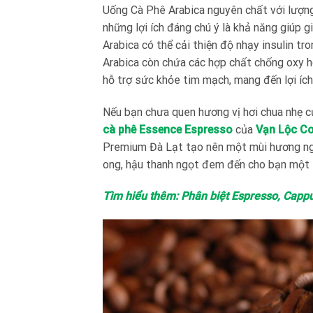
Uống Cà Phê Arabica nguyên chất với lượng 
những lợi ích đáng chú ý là khả năng giúp 
Arabica có thể cải thiện độ nhạy insulin tr
Arabica còn chứa các hợp chất chống oxy hó
hỗ trợ sức khỏe tim mạch, mang đến lợi ích
Nếu bạn chưa quen hương vị hơi chua nhẹ c
cà phê Essence Espresso
của
Vạn Lộc Co
Premium Đà Lạt tạo nên một mùi hương ngọ
ong, hậu thanh ngọt đem đến cho bạn một l
Tìm hiểu thêm:
Phân biệt Espresso, Cappu