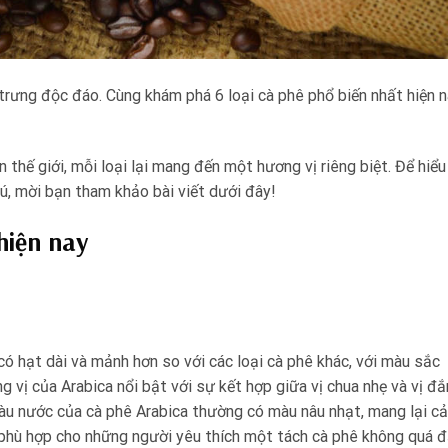
trưng độc đáo. Cùng khám phá 6 loại cà phê phổ biến nhất hiện 
n thế giới, mỗi loại lại mang đến một hương vị riêng biệt. Để hiểu
ú, mời bạn tham khảo bài viết dưới đây!
hiện nay
có hạt dài và mảnh hơn so với các loại cà phê khác, với màu sắc
g vị của Arabica nổi bật với sự kết hợp giữa vị chua nhẹ và vị đ
àu nước của cà phê Arabica thường có màu nâu nhạt, mang lại c
, phù hợp cho những người yêu thích một tách cà phê không quá 