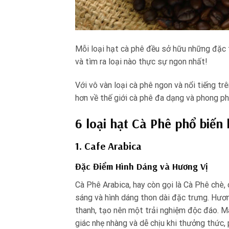
Mỗi loại hạt cà phê đều sở hữu những đặc 
và tìm ra loại nào thực sự ngon nhất!
Với vô vàn loại cà phê ngon và nổi tiếng trê
hơn về thế giới cà phê đa dạng và phong ph
6 loại hạt Cà Phê phổ biến 
1. Cafe Arabica
Đặc Điểm Hình Dáng và Hương Vị
Cà Phê Arabica, hay còn gọi là Cà Phê chè, 
sáng và hình dáng thon dài đặc trưng. Hươn
thanh, tạo nên một trải nghiệm độc đáo. M
giác nhẹ nhàng và dễ chịu khi thưởng thức