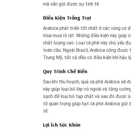
mà vẫn giữ được sự tinh tế.
Điều Kiện Trồng Trọt
Arabica phát triển tốt nhất ở các vùng có 
mùa mưa rõ rệt. Những điều kiện này giúp c
chất lượng cao. Loại cà phê này chủ yếu đư
toàn cầu. Ngoài Brazil, Arabica cũng được 
Trung Mỹ, tất cả đều có điều kiện khí hậu l
Quy Trình Chế Biến
Sau khi thu hoạch, quả cà phê Arabica sẽ 
này giúp loại bỏ lớp vỏ ngoài và tăng cườn
sạch để loại bỏ tạp chất và sau đó được sấy
tố quan trọng giúp hạt cà phê Arabica giữ
tế.
Lợi Ích Sức Khỏe