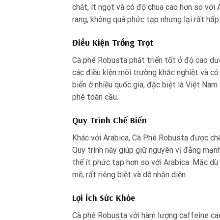
chát, ít ngọt và có độ chua cao hơn so với
rang, không quá phức tạp nhưng lại rất hấ
Điều Kiện Trồng Trọt
Cà phê Robusta phát triển tốt ở độ cao dưới
các điều kiện môi trường khắc nghiệt và có
biến ở nhiều quốc gia, đặc biệt là Việt Na
phê toàn cầu.
Quy Trình Chế Biến
Khác với Arabica, Cà Phê Robusta được chế
Quy trình này giúp giữ nguyên vị đắng mạnh
thể ít phức tạp hơn so với Arabica. Mặc d
mẽ, rất riêng biệt và dễ nhận diện.
Lợi Ích Sức Khỏe
Cà phê Robusta với hàm lượng caffeine cao 