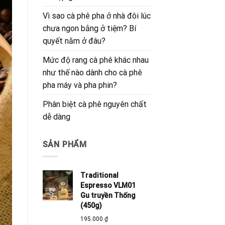
Vì sao cà phê pha ở nhà đôi lúc
chưa ngon bằng ở tiệm? Bí
quyết nằm ở đâu?
Mức độ rang cà phê khác nhau
như thế nào dành cho cà phê
pha máy và pha phin?
Phân biệt cà phê nguyên chất
dễ dàng
SẢN PHẨM
Traditional
Espresso VLM01
Gu truyền Thống
(450g)
195.000
₫