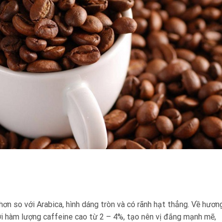
ơn so với Arabica, hình dáng tròn và có rãnh hạt thẳng. Về hương
hàm lượng caffeine cao từ 2 – 4%, tạo nên vị đắng mạnh mẽ,