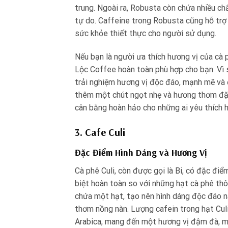
trung. Ngoài ra, Robusta còn chứa nhiều ch
tự do. Caffeine trong Robusta cũng hỗ trợ q
sức khỏe thiết thực cho người sử dụng.
Nếu bạn là người ưa thích hương vị của cà
Lộc Coffee hoàn toàn phù hợp cho bạn. Vì
trải nghiệm hương vị độc đáo, mạnh mẽ và
thêm một chút ngọt nhẹ và hương thơm đặc
cân bằng hoàn hảo cho những ai yêu thích
3. Cafe Culi
Đặc Điểm Hình Dáng và Hương Vị
Cà phê Culi, còn được gọi là Bi, có đặc điể
biệt hoàn toàn so với những hạt cà phê thô
chứa một hạt, tạo nên hình dáng độc đáo nà
thơm nồng nàn. Lượng cafein trong hạt Culi
Arabica, mang đến một hương vị đậm đà, m