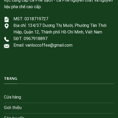
vực cung cấp Cà Phê sạch - Cà Phê nguyên chất và nguyên
liệu pha chế cao cấp.
MST: 0318719727
Địa chỉ:
134/37 Dương Thị Mười, Phường Tân Thới
Hiệp, Quận 12, Thành phố Hồ Chí Minh, Việt Nam
SĐT:
0967918897
Email: vanloccoffee@gmail.com
TRANG
Cửa hàng
Giới thiệu