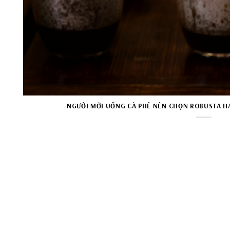
NGƯỜI MỚI UỐNG CÀ PHÊ NÊN CHỌN ROBUSTA HA