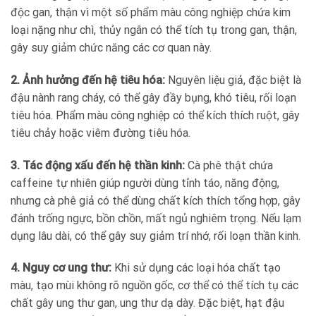
độc gan, thận vì một số phẩm màu công nghiệp chứa kim
loại nặng như chì, thủy ngân có thể tích tụ trong gan, thận,
gây suy giảm chức năng các cơ quan này.
2. Ảnh hưởng đến hệ tiêu hóa:
Nguyên liệu giả, đặc biệt là
đậu nành rang cháy, có thể gây đầy bụng, khó tiêu, rối loạn
tiêu hóa. Phẩm màu công nghiệp có thể kích thích ruột, gây
tiêu chảy hoặc viêm đường tiêu hóa.
3. Tác động xấu đến hệ thần kinh:
Cà phê thật chứa
caffeine tự nhiên giúp người dùng tỉnh táo, năng động,
nhưng cà phê giả có thể dùng chất kích thích tổng hợp, gây
đánh trống ngực, bồn chồn, mất ngủ nghiêm trọng. Nếu lạm
dụng lâu dài, có thể gây suy giảm trí nhớ, rối loạn thần kinh.
4. Nguy cơ ung thư:
Khi sử dụng các loại hóa chất tạo
màu, tạo mùi không rõ nguồn gốc, cơ thể có thể tích tụ các
chất gây ung thư gan, ung thư dạ dày. Đặc biệt, hạt đậu