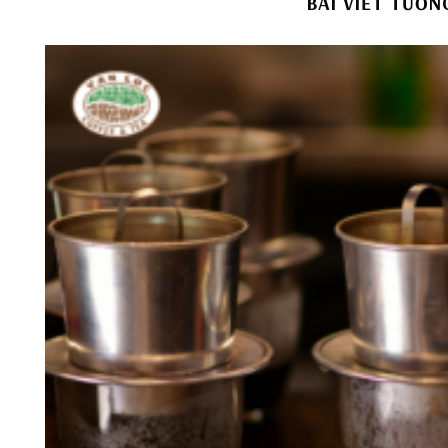
BÀI VIẾT TƯƠN