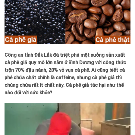
Công an tỉnh Đắk Lắk đã triệt phá một xưởng sản xuất
cà phê giả quy mô lớn nằm ở Bình Dương với công thức
trộn 70% đậu nành, 20% vỏ vụn cà phê. Ai cũng biết cà
phê chứa chất chính là caffeine, nhưng cà phê giả thì
chúng chứa rất ít chất này. Cà phê giả tác hại như thế
nào đối với sức khỏe?