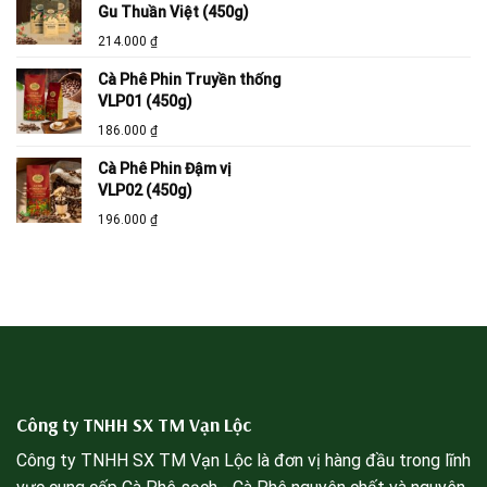
Gu Thuần Việt (450g)
214.000
₫
Cà Phê Phin Truyền thống
VLP01 (450g)
186.000
₫
Cà Phê Phin Đậm vị
VLP02 (450g)
196.000
₫
Công ty TNHH SX TM Vạn Lộc
Công ty TNHH SX TM Vạn Lộc là đơn vị hàng đầu trong lĩnh