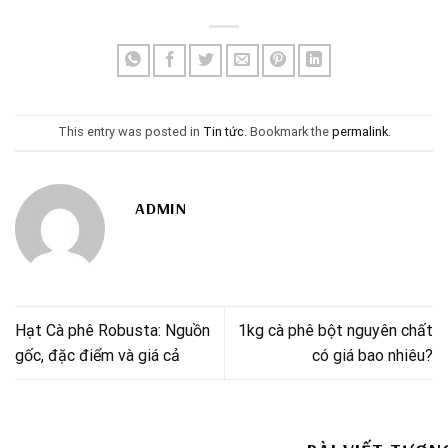
This entry was posted in
Tin tức
. Bookmark the
permalink
.
ADMIN
Hạt Cà phê Robusta: Nguồn
1kg cà phê bột nguyên chất
gốc, đặc điểm và giá cả
có giá bao nhiêu?