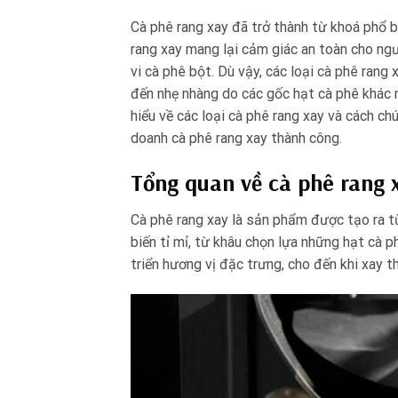
Cà phê rang xay đã trở thành từ khoá phổ b
rang xay mang lại cảm giác an toàn cho ngư
vi cà phê bột. Dù vậy, các loại cà phê ran
đến nhẹ nhàng do các gốc hạt cà phê khác n
hiểu về các loại cà phê rang xay và cách ch
doanh cà phê rang xay thành công.
Tổng quan về cà phê rang 
Cà phê rang xay là sản phẩm được tạo ra từ 
biến tỉ mỉ, từ khâu chọn lựa những hạt cà p
triển hương vị đặc trưng, cho đến khi xay 