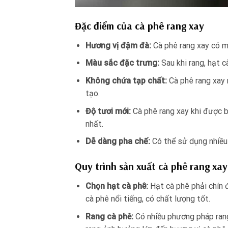
Đặc điểm của cà phê rang xay
Hương vị đậm đà:
Cà phê rang xay có m
Màu sắc đặc trưng:
Sau khi rang, hạt 
Không chứa tạp chất:
Cà phê rang xay 
tạo.
Độ tươi mới:
Cà phê rang xay khi được 
nhất.
Dễ dàng pha chế:
Có thể sử dụng nhiều
Quy trình sản xuất cà phê rang xay
Chọn hạt cà phê:
Hạt cà phê phải chín 
cà phê nổi tiếng, có chất lượng tốt.
Rang cà phê:
Có nhiều phương pháp rang