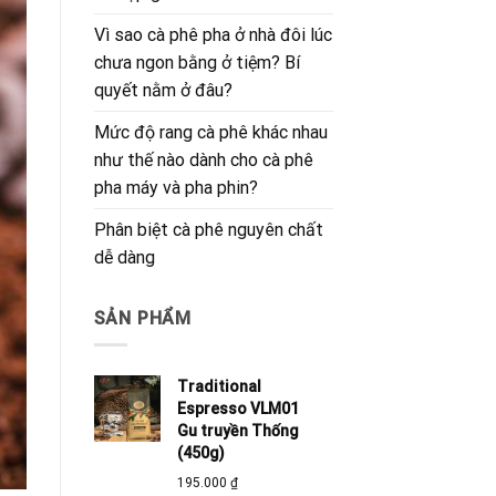
Vì sao cà phê pha ở nhà đôi lúc
chưa ngon bằng ở tiệm? Bí
quyết nằm ở đâu?
Mức độ rang cà phê khác nhau
như thế nào dành cho cà phê
pha máy và pha phin?
Phân biệt cà phê nguyên chất
dễ dàng
SẢN PHẨM
Traditional
Espresso VLM01
Gu truyền Thống
(450g)
195.000
₫