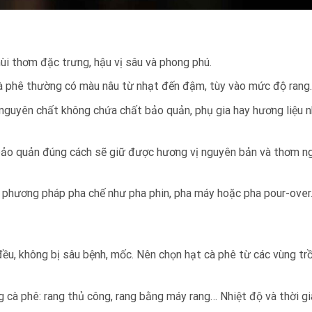
ùi thơm đặc trưng, hậu vị sâu và phong phú.
cà phê thường có màu nâu từ nhạt đến đậm, tùy vào mức độ rang.
nguyên chất không chứa chất bảo quản, phụ gia hay hương liệu 
bảo quản đúng cách sẽ giữ được hương vị nguyên bản và thơm n
 phương pháp pha chế như pha phin, pha máy hoặc pha pour-over
đều, không bị sâu bệnh, mốc. Nên chọn hạt cà phê từ các vùng tr
 cà phê: rang thủ công, rang bằng máy rang… Nhiệt độ và thời gi