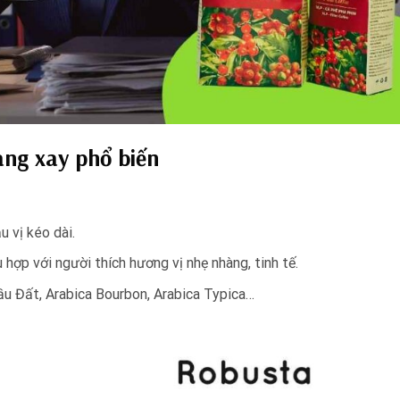
ang xay phổ biến
u vị kéo dài.
hợp với người thích hương vị nhẹ nhàng, tinh tế.
Cầu Đất, Arabica Bourbon, Arabica Typica…