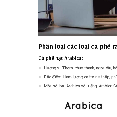
Phân loại các loại cà phê r
Cà phê hạt Arabica:
Hương vị: Thơm, chua thanh, ngọt dịu, hậ
Đặc điểm: Hàm lượng caffeine thấp, phù 
Một số loại Arabica nổi tiếng: Arabica 