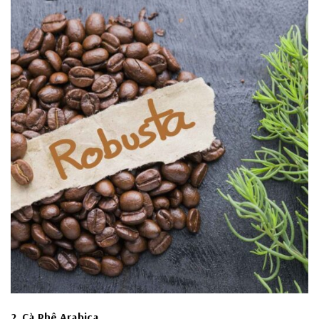
2. Cà Phê Arabica