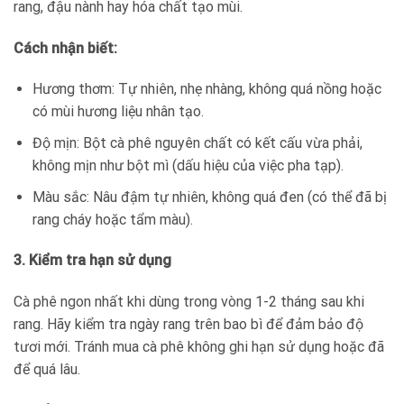
rang, đậu nành hay hóa chất tạo mùi.
Cách nhận biết:
Hương thơm: Tự nhiên, nhẹ nhàng, không quá nồng hoặc
có mùi hương liệu nhân tạo.
Độ mịn: Bột cà phê nguyên chất có kết cấu vừa phải,
không mịn như bột mì (dấu hiệu của việc pha tạp).
Màu sắc: Nâu đậm tự nhiên, không quá đen (có thể đã bị
rang cháy hoặc tẩm màu).
3. Kiểm tra hạn sử dụng
Cà phê ngon nhất khi dùng trong vòng 1-2 tháng sau khi
rang. Hãy kiểm tra ngày rang trên bao bì để đảm bảo độ
tươi mới. Tránh mua cà phê không ghi hạn sử dụng hoặc đã
để quá lâu.