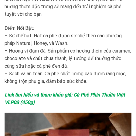
hương thơm đặc trưng sẽ mang đến trải nghiệm cà phê
tuyệt vời cho bạn.
Điểm Nổi Bật:
– Sơ chế hạt: Hạt cà phê được sơ chế theo các phương
pháp Natural, Honey, và Wash.
– Hương vị đậm đà: Sản phẩm có hương thơm của caramen,
chocolate và chút chua thanh, lý tưởng để thưởng thức
cùng sữa hoặc cà phê đen đá.
– Sạch và an toàn: Cà phê chất lượng cao được rang mộc,
không trộn phụ gia, đảm bảo sức khỏe.
Link tìm hiểu và tham khảo giá: Cà Phê Phin Thuần Việt
VLP03 (450g)