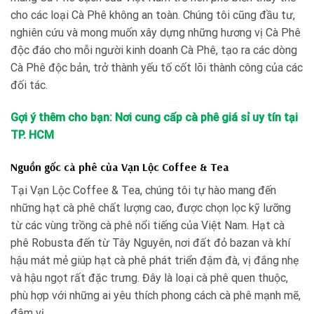
cho các loại Cà Phê không an toàn. Chúng tôi cũng đầu tư,
nghiên cứu và mong muốn xây dựng những hương vị Cà Phê
độc đáo cho mỗi người kinh doanh Cà Phê, tạo ra các dòng
Cà Phê độc bản, trở thành yếu tố cốt lõi thành công của các
đối tác.
Gợi ý thêm cho bạn: Nơi cung cấp cà phê giá sỉ uy tín tại
TP. HCM
Nguồn gốc cà phê của Vạn Lộc Coffee & Tea
Tại Vạn Lộc Coffee & Tea, chúng tôi tự hào mang đến
những hạt cà phê chất lượng cao, được chọn lọc kỹ lưỡng
từ các vùng trồng cà phê nổi tiếng của Việt Nam. Hạt cà
phê Robusta đến từ Tây Nguyên, nơi đất đỏ bazan và khí
hậu mát mẻ giúp hạt cà phê phát triển đậm đà, vị đắng nhẹ
và hậu ngọt rất đặc trưng. Đây là loại cà phê quen thuộc,
phù hợp với những ai yêu thích phong cách cà phê mạnh mẽ,
đậm vị.