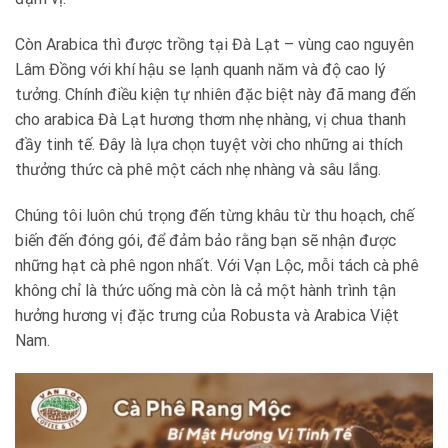
Còn Arabica thì được trồng tại Đà Lạt – vùng cao nguyên
Lâm Đồng với khí hậu se lạnh quanh năm và độ cao lý
tưởng. Chính điều kiện tự nhiên đặc biệt này đã mang đến
cho arabica Đà Lạt hương thơm nhẹ nhàng, vị chua thanh
đầy tinh tế. Đây là lựa chọn tuyệt vời cho những ai thích
thưởng thức cà phê một cách nhẹ nhàng và sâu lắng.
Chúng tôi luôn chú trọng đến từng khâu từ thu hoạch, chế
biến đến đóng gói, để đảm bảo rằng bạn sẽ nhận được
những hạt cà phê ngon nhất. Với Vạn Lộc, mỗi tách cà phê
không chỉ là thức uống mà còn là cả một hành trình tận
hưởng hương vị đặc trưng của Robusta và Arabica Việt
Nam.