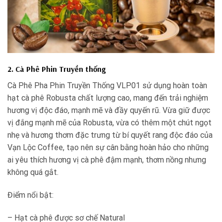
2. Cà Phê Phin Truyền thống
Cà Phê Pha Phin Truyền Thống VLP01 sử dụng hoàn toàn
hạt cà phê Robusta chất lượng cao, mang đến trải nghiệm
hương vị độc đáo, mạnh mẽ và đầy quyến rũ. Vừa giữ được
vị đắng mạnh mẽ của Robusta, vừa có thêm một chút ngọt
nhẹ và hương thơm đặc trưng từ bí quyết rang độc đáo của
Vạn Lộc Coffee, tạo nên sự cân bằng hoàn hảo cho những
ai yêu thích hương vị cà phê đậm mạnh, thơm nồng nhưng
không quá gắt.
Điểm nổi bật:
– Hạt cà phê được sơ chế Natural