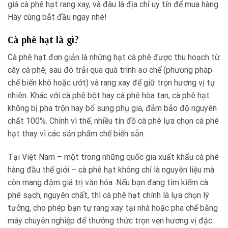
giá cà phê hạt rang xay, và đâu là địa chỉ uy tín để mua hàng.
Hãy cùng bắt đầu ngay nhé!
Cà phê hạt là gì?
Cà phê hạt đơn giản là những hạt cà phê được thu hoạch từ
cây cà phê, sau đó trải qua quá trình sơ chế (phương pháp
chế biến khô hoặc ướt) và rang xay để giữ trọn hương vị tự
nhiên. Khác với cà phê bột hay cà phê hòa tan, cà phê hạt
không bị pha trộn hay bổ sung phụ gia, đảm bảo độ nguyên
chất 100%. Chính vì thế, nhiều tín đồ cà phê lựa chọn cà phê
hạt thay vì các sản phẩm chế biến sẵn.
Tại Việt Nam – một trong những quốc gia xuất khẩu cà phê
hàng đầu thế giới – cà phê hạt không chỉ là nguyên liệu mà
còn mang đậm giá trị văn hóa. Nếu bạn đang tìm kiếm cà
phê sạch, nguyên chất, thì cà phê hạt chính là lựa chọn lý
tưởng, cho phép bạn tự rang xay tại nhà hoặc pha chế bằng
máy chuyên nghiệp để thưởng thức trọn vẹn hương vị đặc