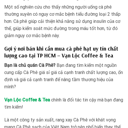
Một số nghiên cứu cho thấy những người uống cà phê
thường xuyên có nguy cơ mắc bệnh tiểu đường loại 2 thấp
hơn. Cà phê giúp cải thiện khả năng sử dụng insulin của cơ
thể, giúp kiểm soát mức đường trong máu tốt hơn, từ đó
giảm nguy cơ mắc bệnh này.
Gợi ý nơi bán khi cần mua cà phê hạt uy tín chất
lượng cao tại TP HCM – Vạn Lộc Coffee & Tea
Bạn là chủ quán Cà Phê?
Bạn đang tìm kiếm một nguồn
cung cấp Cà Phê giá sỉ giá cả cạnh tranh chất lượng cao, ổn
định và giá cả cạnh tranh để nâng tầm thương hiệu của
mình?
Vạn Lộc Coffee & Tea
chính là đối tác tin cậy mà bạn đang
tìm kiếm!
Là một công ty sản xuất, rang xay Cà Phê với khát vọng
mang Cà Phê sạch của Việt Nam trở nên phổ biến thay thế