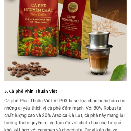
3. Cà phê Phin Thuần Việt
Cà phê Phin Thuần Việt VLP03 là sự lựa chọn hoàn hảo cho
những ai yêu thích vị cà phê đậm mạnh. Với 80% Robusta
chất lượng cao và 20% Arabica Đà Lạt, cà phê này mang lại
hương thơm quyến rũ, vị đậm đà với chút chua nhẹ từ quả
khô, kết hợp với caramen và chocolate. Dư vị kéo dài và