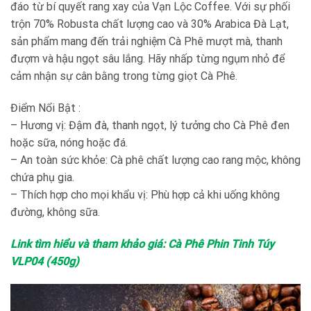
đáo từ bí quyết rang xay của Vạn Lộc Coffee. Với sự phối
trộn 70% Robusta chất lượng cao và 30% Arabica Đà Lạt,
sản phẩm mang đến trải nghiệm Cà Phê mượt mà, thanh
đượm và hậu ngọt sâu lắng. Hãy nhấp từng ngụm nhỏ để
cảm nhận sự cân bằng trong từng giọt Cà Phê.
Điểm Nổi Bật :
– Hương vị: Đậm đà, thanh ngọt, lý tưởng cho Cà Phê đen
hoặc sữa, nóng hoặc đá.
– An toàn sức khỏe: Cà phê chất lượng cao rang mộc, không
chứa phụ gia.
– Thích hợp cho mọi khẩu vị: Phù hợp cả khi uống không
đường, không sữa.
Link tìm hiểu và tham khảo giá: Cà Phê Phin Tinh Túy
VLP04 (450g)