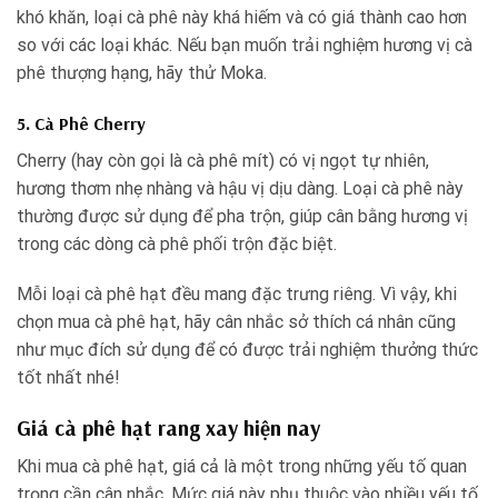
khó khăn, loại cà phê này khá hiếm và có giá thành cao hơn
so với các loại khác. Nếu bạn muốn trải nghiệm hương vị cà
phê thượng hạng, hãy thử Moka.
5. Cà Phê Cherry
Cherry (hay còn gọi là cà phê mít) có vị ngọt tự nhiên,
hương thơm nhẹ nhàng và hậu vị dịu dàng. Loại cà phê này
thường được sử dụng để pha trộn, giúp cân bằng hương vị
trong các dòng cà phê phối trộn đặc biệt.
Mỗi loại cà phê hạt đều mang đặc trưng riêng. Vì vậy, khi
chọn mua cà phê hạt, hãy cân nhắc sở thích cá nhân cũng
như mục đích sử dụng để có được trải nghiệm thưởng thức
tốt nhất nhé!
Giá cà phê hạt rang xay hiện nay
Khi mua cà phê hạt, giá cả là một trong những yếu tố quan
trọng cần cân nhắc. Mức giá này phụ thuộc vào nhiều yếu tố