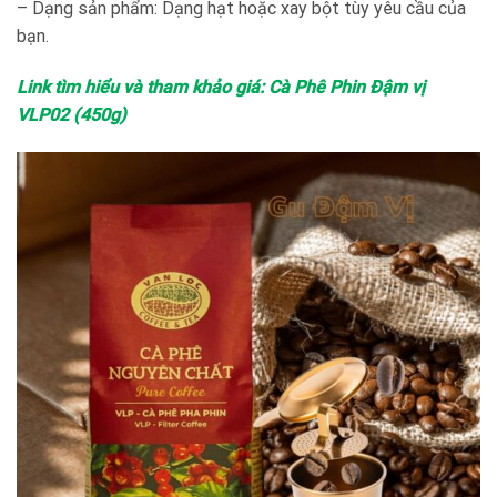
– Dạng sản phẩm: Dạng hạt hoặc xay bột tùy yêu cầu của
bạn.
Link tìm hiểu và tham khảo giá: Cà Phê Phin Đậm vị
VLP02 (450g)