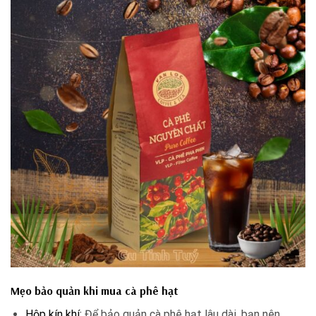
Mẹo bảo quản khi mua cà phê hạt
Hộp kín khí:
Để bảo quản cà phê hạt lâu dài, bạn nên