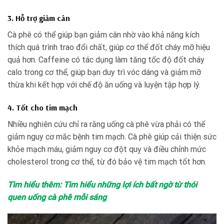
3. Hỗ trợ giảm cân
Cà phê có thể giúp bạn giảm cân nhờ vào khả năng kích
thích quá trình trao đổi chất, giúp cơ thể đốt cháy mỡ hiệu
quả hơn. Caffeine có tác dụng làm tăng tốc độ đốt cháy
calo trong cơ thể, giúp bạn duy trì vóc dáng và giảm mỡ
thừa khi kết hợp với chế độ ăn uống và luyện tập hợp lý.
4. Tốt cho tim mạch
Nhiều nghiên cứu chỉ ra rằng uống cà phê vừa phải có thể
giảm nguy cơ mắc bệnh tim mạch. Cà phê giúp cải thiện sức
khỏe mạch máu, giảm nguy cơ đột quỵ và điều chỉnh mức
cholesterol trong cơ thể, từ đó bảo vệ tim mạch tốt hơn.
Tìm hiểu thêm: Tìm hiểu những lợi ích bất ngờ từ thói
quen uống cà phê mỗi sáng