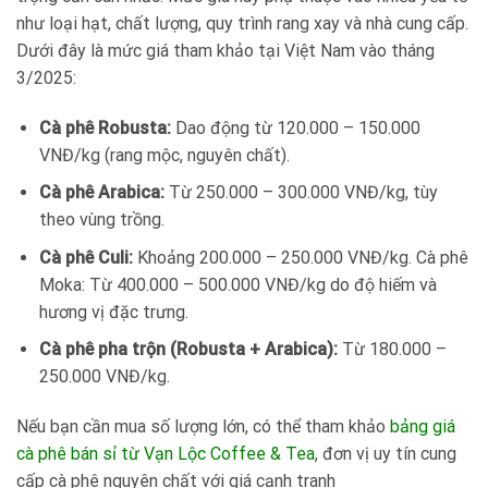
như loại hạt, chất lượng, quy trình rang xay và nhà cung cấp.
Dưới đây là mức giá tham khảo tại Việt Nam vào tháng
3/2025:
Cà phê Robusta:
Dao động từ 120.000 – 150.000
VNĐ/kg (rang mộc, nguyên chất).
Cà phê Arabica:
Từ 250.000 – 300.000 VNĐ/kg, tùy
theo vùng trồng.
Cà phê Culi:
Khoảng 200.000 – 250.000 VNĐ/kg. Cà phê
Moka: Từ 400.000 – 500.000 VNĐ/kg do độ hiếm và
hương vị đặc trưng.
Cà phê pha trộn (Robusta + Arabica):
Từ 180.000 –
250.000 VNĐ/kg.
Nếu bạn cần mua số lượng lớn, có thể tham khảo
bảng giá
cà phê bán sỉ từ Vạn Lộc Coffee & Tea
, đơn vị uy tín cung
cấp cà phê nguyên chất với giá cạnh tranh