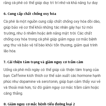
rằng cà phê có thể giúp duy trì trí nhớ và khả năng tư duy.
6. Cung cấp chất chống oxy hóa
Cà phê là một nguồn cung cấp chất chống oxy hóa dồi dào,
giúp bảo vệ cơ thể khỏi những tác nhân gây hại từ môi
trường, như ô nhiễm hoặc ánh nắng mặt trời. Các chất
chống oxy hóa trong cà phê giúp giảm nguy cơ mắc bệnh
ung thư và bảo vệ tế bào khỏi tổn thương, giảm quá trình
lão hóa.
7. Cải thiện tâm trạng và giảm nguy cơ trầm cảm
Uống cà phê mỗi ngày có thể giúp cải thiện tâm trạng của
bạn. Caffeine kích thích cơ thể sản xuất các hormone hạnh
phúc như dopamine và serotonin, giúp bạn cảm thấy vui vẻ
và thoải mái hơn, từ đó giảm nguy cơ mắc trầm cảm hoặc
căng thẳng.
8. Giảm nguy cơ mắc bệnh tiểu đường loại 2