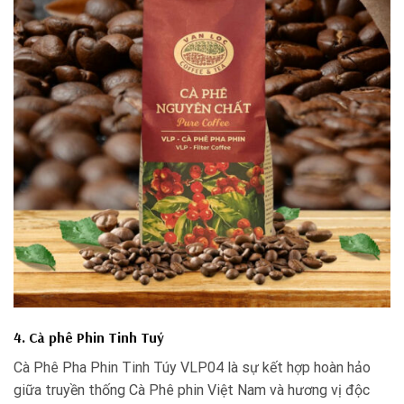
4. Cà phê Phin Tinh Tuý
Cà Phê Pha Phin Tinh Túy VLP04 là sự kết hợp hoàn hảo
giữa truyền thống Cà Phê phin Việt Nam và hương vị độc