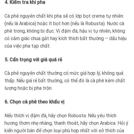
4. Kiểm tra khi pha
Cà phê nguyên chất khi pha sẽ có lớp bọt crema tự nhiên
(nếu là Arabica) hoặc ít bọt hơn (nếu là Robusta). Nước cà
phê trong, không bị đục. Vị đậm đà, hậu vị tự nhiên, không
có cảm giác chua gắt hay kích thích bất thường – dấu hiệu
của việc pha tạp chất.
5. Cẩn trọng với giá quá rẻ
Cà phê nguyên chất thường có mức giá hợp lý, không quá
thấp. Nếu giá rẻ bất thường, có thể đó là cà phê kém chất
lượng hoặc bị pha trộn.
6. Chọn cà phê theo khẩu vị
Nếu thích vị đậm đà, hãy chọn Robusta. Nếu yêu thích
hương thơm nhẹ nhàng, thanh thoát, hãy chọn Arabica. Hỏi ý
kiến người bán để chọn loại phù hợp nhất với sở thích của