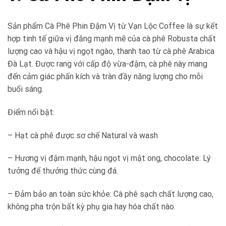
Sản phẩm Cà Phê Phin Đậm Vị từ Vạn Lộc Coffee là sự kết
hợp tinh tế giữa vị đắng mạnh mẽ của cà phê Robusta chất
lượng cao và hậu vị ngọt ngào, thanh tao từ cà phê Arabica
Đà Lạt. Được rang với cấp độ vừa-đậm, cà phê này mang
đến cảm giác phấn kích và tràn đầy năng lượng cho mỗi
buổi sáng.
Điểm nổi bật:
– Hạt cà phê được sơ chế Natural và wash
– Hương vị đậm mạnh, hậu ngọt vị mật ong, chocolate: Lý
tưởng để thưởng thức cùng đá.
– Đảm bảo an toàn sức khỏe: Cà phê sạch chất lượng cao,
không pha trộn bất kỳ phụ gia hay hóa chất nào.