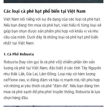
Các loại cà phê hạt phổ biến tại Việt Nam
Việt Nam nổi tiếng với sự đa dạng của các loại cà phê hạt.
Nếu bạn đang tìm mua cà phê hạt, việc hiểu rõ từng loại sẽ
giúp bạn chọn được sản phẩm phù hợp với khẩu vị và nhu
cầu của mình. Dưới đây là những loại cà phê hạt phổ biến
nhất tại Việt Nam:
1. Cà Phê Robusta
Robusta (hay còn gọi là cà phê vối) chiếm phần lớn sản
lượng cà phê tại Việt Nam, đặc biệt ở các tỉnh Tây Nguyên
như Đắk Lắk, Gia Lai, Lâm Đồng. Loại này có hàm lượng
caffeine cao, vị đắng đậm và hậu vị mạnh mẽ, rất phù hợp
với những ai yêu thích cà phê “đậm đà”. Nếu bạn đang tìm
mua cà phê sạch để pha phin truyền thống, Robusta là lựa
chọn hàng đầu.