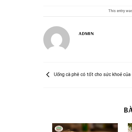
This entry wa
ADMIN
Uống cà phê có tốt cho sức khoẻ của
B