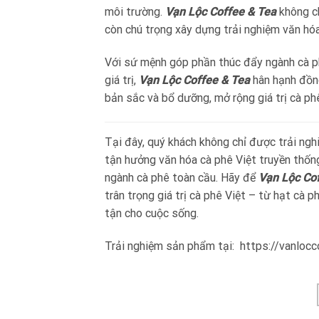
môi trường.
Vạn Lộc Coffee & Tea
không c
còn chú trọng xây dựng trải nghiệm văn hó
Với sứ mệnh góp phần thúc đẩy ngành cà ph
giá trị,
Vạn Lộc Coffee & Tea
hân hạnh đồng
bản sắc và bổ dưỡng, mở rộng giá trị cà phê 
Tại đây, quý khách không chỉ được trải ng
tận hưởng văn hóa cà phê Việt truyền thốn
ngành cà phê toàn cầu. Hãy để
Vạn Lộc Co
trân trọng giá trị cà phê Việt – từ hạt c
tận cho cuộc sống.
Trải nghiệm sản phẩm
tại: https://vanlo