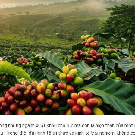
ong những ngành xuất khẩu chủ lực mà còn là hiện thân của một
sử. Trong thời đại kinh tế tri thức và kinh tế trải nghiệm, không c