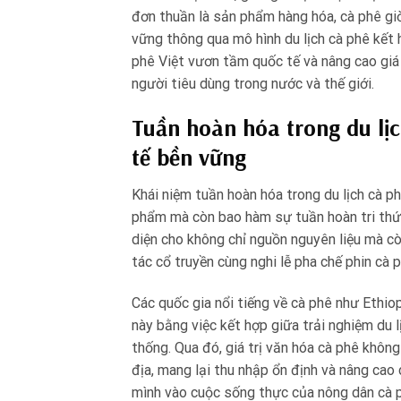
đơn thuần là sản phẩm hàng hóa, cà phê giờ 
vững thông qua mô hình du lịch cà phê kết 
phê Việt vươn tầm quốc tế và nâng cao giá
người tiêu dùng trong nước và thế giới.
Tuần hoàn hóa trong du lịc
tế bền vững
Khái niệm tuần hoàn hóa trong du lịch cà p
phẩm mà còn bao hàm sự tuần hoàn tri thức
diện cho không chỉ nguồn nguyên liệu mà cò
tác cổ truyền cùng nghi lễ pha chế phin cà
Các quốc gia nổi tiếng về cà phê như Ethio
này bằng việc kết hợp giữa trải nghiệm du 
thống. Qua đó, giá trị văn hóa cà phê khôn
địa, mang lại thu nhập ổn định và nâng cao
mình vào cuộc sống thực của nông dân cà p