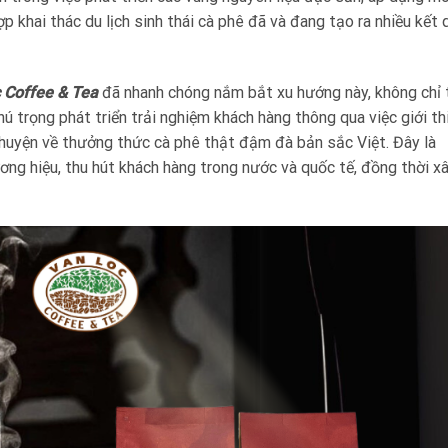
ợp khai thác du lịch sinh thái cà phê đã và đang tạo ra nhiều kết 
 Coffee & Tea
đã nhanh chóng nắm bắt xu hướng này, không chỉ 
ú trọng phát triển trải nghiệm khách hàng thông qua việc giới th
chuyện về thưởng thức cà phê thật đậm đà bản sắc Việt. Đây là
ng hiệu, thu hút khách hàng trong nước và quốc tế, đồng thời x