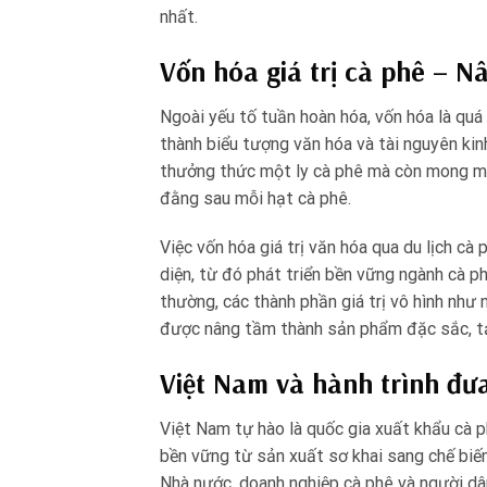
nhất.
Vốn hóa giá trị cà phê – N
Ngoài yếu tố tuần hoàn hóa, vốn hóa là quá t
thành biểu tượng văn hóa và tài nguyên kin
thưởng thức một ly cà phê mà còn mong muố
đằng sau mỗi hạt cà phê.
Việc vốn hóa giá trị văn hóa qua du lịch cà
diện, từ đó phát triển bền vững ngành cà p
thường, các thành phần giá trị vô hình như
được nâng tầm thành sản phẩm đặc sắc, tạo
Việt Nam và hành trình đưa
Việt Nam tự hào là quốc gia xuất khẩu cà ph
bền vững từ sản xuất sơ khai sang chế biế
Nhà nước, doanh nghiệp cà phê và người dân