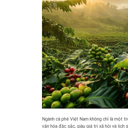
Ngành cà phê Việt Nam không chỉ là một tr
văn hóa đặc sắc, giàu giá trị xã hội và lịch 