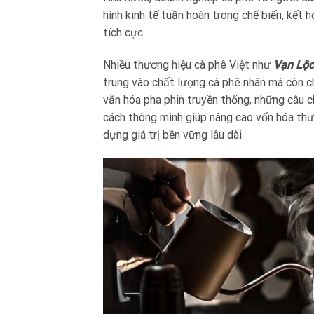
hình kinh tế tuần hoàn trong chế biến, kết h
tích cực.
Nhiều thương hiệu cà phê Việt như
Vạn Lộc
trung vào chất lượng cà phê nhân mà còn ch
văn hóa pha phin truyền thống, những câu 
cách thông minh giúp nâng cao vốn hóa thươ
dựng giá trị bền vững lâu dài.