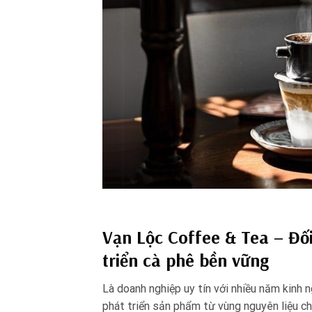
Vạn Lộc Coffee & Tea
– Đối
triển cà phê bền vững
Là doanh nghiệp uy tín với nhiều năm kinh 
phát triển sản phẩm từ vùng nguyên liệu ch