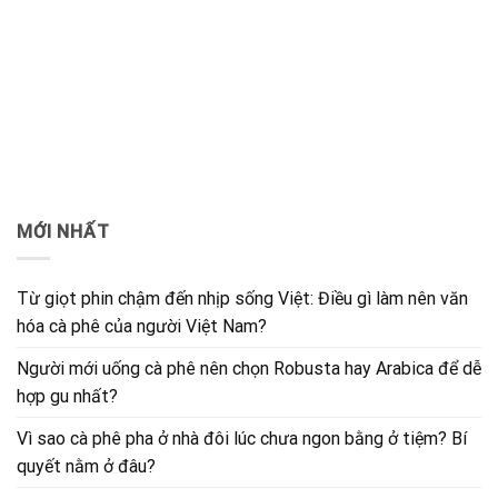
MỚI NHẤT
Từ giọt phin chậm đến nhịp sống Việt: Điều gì làm nên văn
hóa cà phê của người Việt Nam?
Người mới uống cà phê nên chọn Robusta hay Arabica để dễ
hợp gu nhất?
Vì sao cà phê pha ở nhà đôi lúc chưa ngon bằng ở tiệm? Bí
quyết nằm ở đâu?