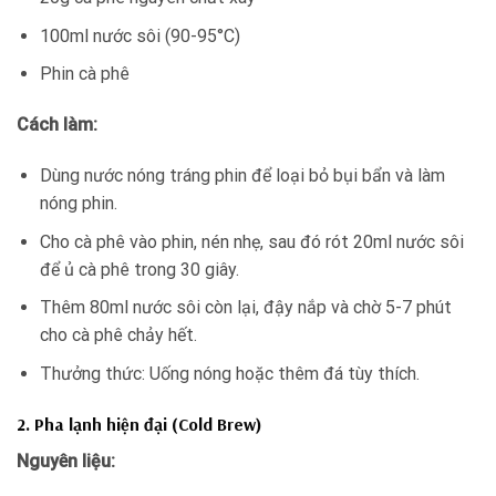
100ml nước sôi (90-95°C)
Phin cà phê
Cách làm:
Dùng nước nóng tráng phin để loại bỏ bụi bẩn và làm
nóng phin.
Cho cà phê vào phin, nén nhẹ, sau đó rót 20ml nước sôi
để ủ cà phê trong 30 giây.
Thêm 80ml nước sôi còn lại, đậy nắp và chờ 5-7 phút
cho cà phê chảy hết.
Thưởng thức: Uống nóng hoặc thêm đá tùy thích.
2. Pha lạnh hiện đại (Cold Brew)
Nguyên liệu: