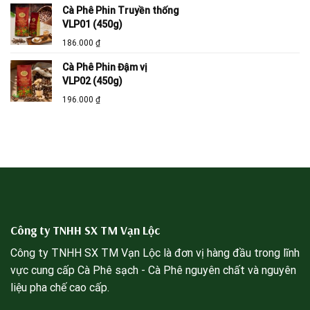
Cà Phê Phin Truyền thống
VLP01 (450g)
186.000
₫
Cà Phê Phin Đậm vị
VLP02 (450g)
196.000
₫
Công ty TNHH SX TM Vạn Lộc
Công ty TNHH SX TM Vạn Lộc là đơn vị hàng đầu trong lĩnh
vực cung cấp Cà Phê sạch - Cà Phê nguyên chất và nguyên
liệu pha chế cao cấp.