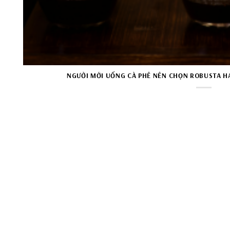
NGƯỜI MỚI UỐNG CÀ PHÊ NÊN CHỌN ROBUSTA HA