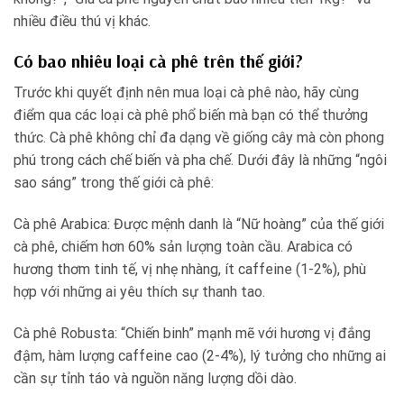
nhiều điều thú vị khác.
Có bao nhiêu loại cà phê trên thế giới?
Trước khi quyết định nên mua loại cà phê nào, hãy cùng
điểm qua các loại cà phê phổ biến mà bạn có thể thưởng
thức. Cà phê không chỉ đa dạng về giống cây mà còn phong
phú trong cách chế biến và pha chế. Dưới đây là những “ngôi
sao sáng” trong thế giới cà phê:
Cà phê Arabica: Được mệnh danh là “Nữ hoàng” của thế giới
cà phê, chiếm hơn 60% sản lượng toàn cầu. Arabica có
hương thơm tinh tế, vị nhẹ nhàng, ít caffeine (1-2%), phù
hợp với những ai yêu thích sự thanh tao.
Cà phê Robusta: “Chiến binh” mạnh mẽ với hương vị đắng
đậm, hàm lượng caffeine cao (2-4%), lý tưởng cho những ai
cần sự tỉnh táo và nguồn năng lượng dồi dào.