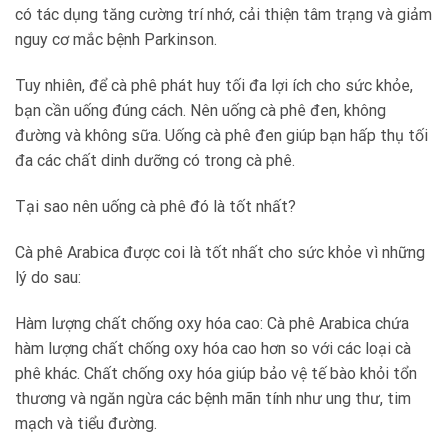
có tác dụng tăng cường trí nhớ, cải thiện tâm trạng và giảm
nguy cơ mắc bệnh Parkinson.
Tuy nhiên, để cà phê phát huy tối đa lợi ích cho sức khỏe,
bạn cần uống đúng cách. Nên uống cà phê đen, không
đường và không sữa. Uống cà phê đen giúp bạn hấp thụ tối
đa các chất dinh dưỡng có trong cà phê.
Tại sao nên uống cà phê đó là tốt nhất?
Cà phê Arabica được coi là tốt nhất cho sức khỏe vì những
lý do sau:
Hàm lượng chất chống oxy hóa cao: Cà phê Arabica chứa
hàm lượng chất chống oxy hóa cao hơn so với các loại cà
phê khác. Chất chống oxy hóa giúp bảo vệ tế bào khỏi tổn
thương và ngăn ngừa các bệnh mãn tính như ung thư, tim
mạch và tiểu đường.