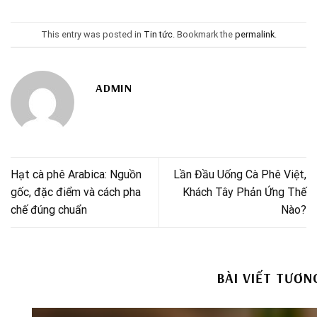
This entry was posted in
Tin tức
. Bookmark the
permalink
.
ADMIN
Hạt cà phê Arabica: Nguồn
Lần Đầu Uống Cà Phê Việt,
gốc, đặc điểm và cách pha
Khách Tây Phản Ứng Thế
chế đúng chuẩn
Nào?
BÀI VIẾT TƯƠN