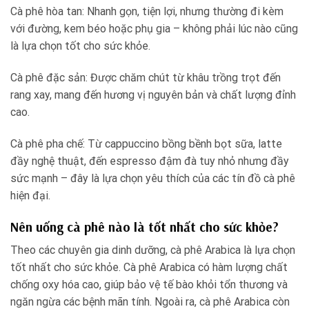
Cà phê hòa tan: Nhanh gọn, tiện lợi, nhưng thường đi kèm
với đường, kem béo hoặc phụ gia – không phải lúc nào cũng
là lựa chọn tốt cho sức khỏe.
Cà phê đặc sản: Được chăm chút từ khâu trồng trọt đến
rang xay, mang đến hương vị nguyên bản và chất lượng đỉnh
cao.
Cà phê pha chế: Từ cappuccino bồng bềnh bọt sữa, latte
đầy nghệ thuật, đến espresso đậm đà tuy nhỏ nhưng đầy
sức mạnh – đây là lựa chọn yêu thích của các tín đồ cà phê
hiện đại.
Nên uống cà phê nào là tốt nhất cho sức khỏe?
Theo các chuyên gia dinh dưỡng, cà phê Arabica là lựa chọn
tốt nhất cho sức khỏe. Cà phê Arabica có hàm lượng chất
chống oxy hóa cao, giúp bảo vệ tế bào khỏi tổn thương và
ngăn ngừa các bệnh mãn tính. Ngoài ra, cà phê Arabica còn