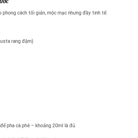
ước
 phong cách tối giản, mộc mạc nhưng đầy tinh tế:
obusta rang đậm)
 để pha cà phê – khoảng 20ml là đủ.