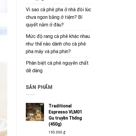
Vì sao cà phê pha ở nhà đôi lúc
chưa ngon bằng ở tiệm? Bí
quyết nằm ở đâu?
Mức độ rang cà phê khác nhau
như thế nào dành cho cà phê
pha máy và pha phin?
Phân biệt cà phê nguyên chất
dễ dàng
SẢN PHẨM
Traditional
Espresso VLM01
Gu truyền Thống
(450g)
195.000
₫