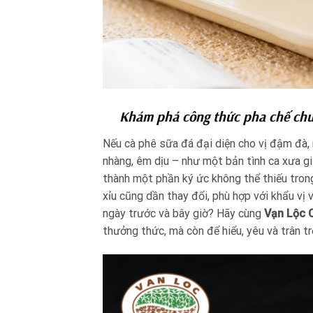
Khám phá công thức pha chế chuẩn
Nếu cà phê sữa đá đại diện cho vị đậm đà,
nhàng, êm dịu – như một bản tình ca xưa gi
thành một phần ký ức không thể thiếu trong
xỉu cũng dần thay đổi, phù hợp với khẩu vị 
ngày trước và bây giờ? Hãy cùng
Vạn Lộc 
thưởng thức, mà còn để hiểu, yêu và trân t