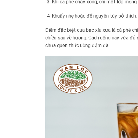
Khi cà phê chảy xong, chỉ một lớp mỏng 
Khuấy nhẹ hoặc để nguyên tùy sở thích.
Điểm đặc biệt của bạc xỉu xưa là cà phê ch
chiều sâu về hương. Cách uống này vừa đủ 
chưa quen thức uống đậm đà.