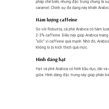
pháp chế biến, nhưng đặc trưng chung là sự
caramel. Chính sự đa dạng này khiến Arabic
Hàm lượng caffeine
So với Robusta, cà phê Arabica có hàm lượ
2-3% caffeine. Điều này giúp Arabica mang
“sốc” vì caffeine quá mạnh. Nhờ đó, Arabic
không lo bị kích thích quá mức.
Hình dáng hạt
Hạt cà phê Arabica có hình bầu dục, dài v
giữa. Hình dáng đặc trưng này giúp phân bi