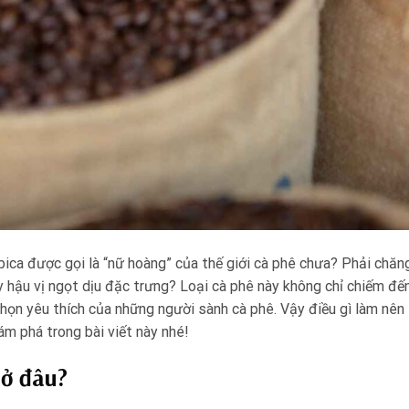
bica được gọi là “nữ hoàng” của thế giới cà phê chưa? Phải chăn
y hậu vị ngọt dịu đặc trưng? Loại cà phê này không chỉ chiếm đế
họn yêu thích của những người sành cà phê. Vậy điều gì làm nên
m phá trong bài viết này nhé!
 ở đâu?