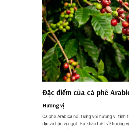
Đặc điểm của cà phê Arabi
Hương vị
Cà phê Arabica nổi tiếng với hương vị tinh
dịu và hậu vị ngọt. Sự khác biệt về hương 