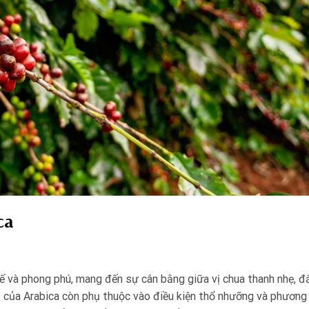
ca
 tế và phong phú, mang đến sự cân bằng giữa vị chua thanh nhẹ, đ
vị của Arabica còn phụ thuộc vào điều kiện thổ nhưỡng và phương