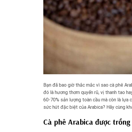
Bạn đã bao giờ thắc mắc vì sao cà phê Ara
đó là hương thơm quyến rũ, vị thanh tao ha
60-70% sản lượng toàn cầu mà còn là lựa c
sức hút đặc biệt của Arabica? Hãy cùng khá
Cà phê Arabica được trồng