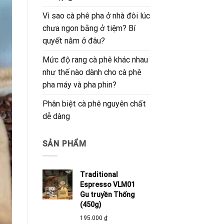
Vì sao cà phê pha ở nhà đôi lúc
chưa ngon bằng ở tiệm? Bí
quyết nằm ở đâu?
Mức độ rang cà phê khác nhau
như thế nào dành cho cà phê
pha máy và pha phin?
Phân biệt cà phê nguyên chất
dễ dàng
SẢN PHẨM
Traditional
Espresso VLM01
Gu truyền Thống
(450g)
195.000
₫