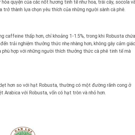
 hòa quyện của các nốt hương tinh tế như hoa, trái cây, socola v
a trở thành lựa chọn yêu thích của những người sành cà phê.
ng caffeine thấp hơn, chỉ khoảng 1-1.5%, trong khi Robusta chứ
 đến trải nghiệm thưởng thức nhẹ nhàng hơn, không gây cảm giá
a phù hợp với những người thích thưởng thức cà phê tinh tế mà
à dẹt hơn so với hạt Robusta, thường có một đường rãnh cong ở
ệt Arabica với Robusta, vốn có hạt tròn và nhỏ hơn.