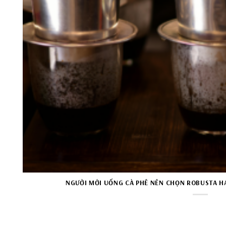
NGƯỜI MỚI UỐNG CÀ PHÊ NÊN CHỌN ROBUSTA HA