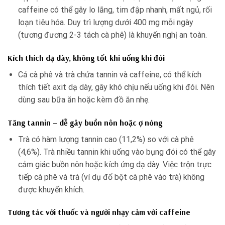
caffeine có thể gây lo lắng, tim đập nhanh, mất ngủ, rối
loạn tiêu hóa. Duy trì lượng dưới 400 mg mỗi ngày
(tương đương 2-3 tách cà phê) là khuyến nghị an toàn.
Kích thích dạ dày, không tốt khi uống khi đói
Cả cà phê và trà chứa tannin và caffeine, có thể kích
thích tiết axit dạ dày, gây khó chịu nếu uống khi đói. Nên
dùng sau bữa ăn hoặc kèm đồ ăn nhẹ.
Tăng tannin – dễ gây buồn nôn hoặc ợ nóng
Trà có hàm lượng tannin cao (11,2%) so với cà phê
(4,6%). Trà nhiều tannin khi uống vào bụng đói có thể gây
cảm giác buồn nôn hoặc kích ứng dạ dày. Việc trộn trực
tiếp cà phê và trà (ví dụ đổ bột cà phê vào trà) không
được khuyến khích.
Tương tác với thuốc và người nhạy cảm với caffeine