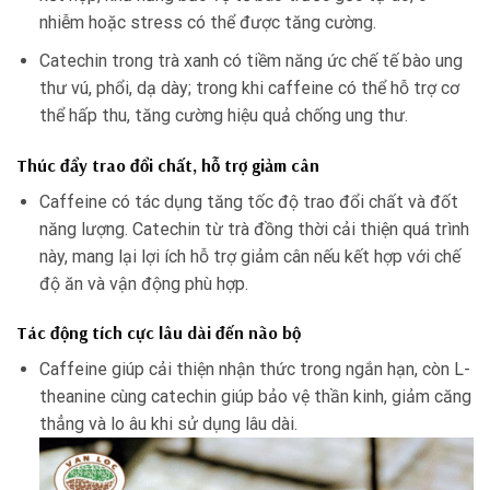
nhiễm hoặc stress có thể được tăng cường.
Catechin trong trà xanh có tiềm năng ức chế tế bào ung
thư vú, phổi, dạ dày; trong khi caffeine có thể hỗ trợ cơ
thể hấp thu, tăng cường hiệu quả chống ung thư.
Thúc đẩy trao đổi chất, hỗ trợ giảm cân
Caffeine có tác dụng tăng tốc độ trao đổi chất và đốt
năng lượng. Catechin từ trà đồng thời cải thiện quá trình
này, mang lại lợi ích hỗ trợ giảm cân nếu kết hợp với chế
độ ăn và vận động phù hợp.
Tác động tích cực lâu dài đến não bộ
Caffeine giúp cải thiện nhận thức trong ngắn hạn, còn L-
theanine cùng catechin giúp bảo vệ thần kinh, giảm căng
thẳng và lo âu khi sử dụng lâu dài.