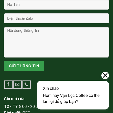
Giờ mở cửa
T2 - T7
: 8:00 - 20:00
Chủ nhật
: OFF