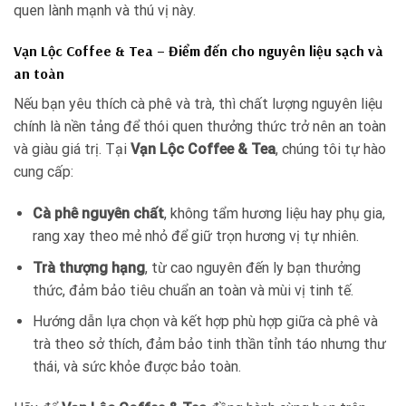
quen lành mạnh và thú vị này.
Vạn Lộc Coffee & Tea – Điểm đến cho nguyên liệu sạch và
an toàn
Nếu bạn yêu thích cà phê và trà, thì chất lượng nguyên liệu
chính là nền tảng để thói quen thưởng thức trở nên an toàn
và giàu giá trị. Tại
Vạn Lộc Coffee & Tea
, chúng tôi tự hào
cung cấp:
Cà phê nguyên chất
, không tẩm hương liệu hay phụ gia,
rang xay theo mẻ nhỏ để giữ trọn hương vị tự nhiên.
Trà thượng hạng
, từ cao nguyên đến ly bạn thưởng
thức, đảm bảo tiêu chuẩn an toàn và mùi vị tinh tế.
Hướng dẫn lựa chọn và kết hợp phù hợp giữa cà phê và
trà theo sở thích, đảm bảo tinh thần tỉnh táo nhưng thư
thái, và sức khỏe được bảo toàn.