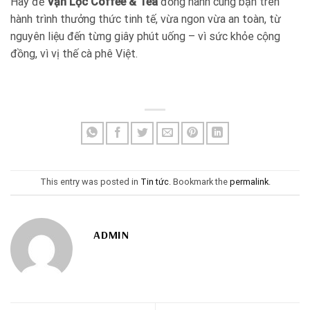
Hãy để
Vạn Lộc Coffee & Tea
đồng hành cùng bạn trên
hành trình thưởng thức tinh tế, vừa ngon vừa an toàn, từ
nguyên liệu đến từng giây phút uống – vì sức khỏe cộng
đồng, vì vị thế cà phê Việt.
This entry was posted in
Tin tức
. Bookmark the
permalink
.
ADMIN