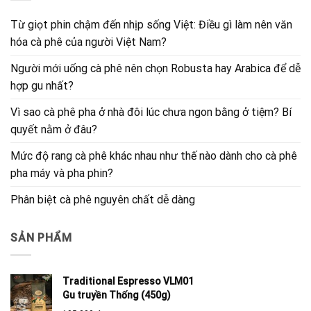
Từ giọt phin chậm đến nhịp sống Việt: Điều gì làm nên văn
hóa cà phê của người Việt Nam?
Người mới uống cà phê nên chọn Robusta hay Arabica để dễ
hợp gu nhất?
Vì sao cà phê pha ở nhà đôi lúc chưa ngon bằng ở tiệm? Bí
quyết nằm ở đâu?
Mức độ rang cà phê khác nhau như thế nào dành cho cà phê
pha máy và pha phin?
Phân biệt cà phê nguyên chất dễ dàng
SẢN PHẨM
Traditional Espresso VLM01
Gu truyền Thống (450g)