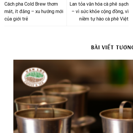
Cách pha Cold Brew thơm
Lan tỏa văn hóa cà phê sạch
mát, ít đắng – xu hướng mới
– vì sức khỏe cộng đồng, vì
của giới trẻ
niềm tự hào cà phê Việt
BÀI VIẾT TƯƠN