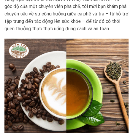
góc độ của một chuyên viên pha chế, tôi mời bạn khám phá
chuyên sâu về sự cộng hưởng giữa cà phê và trà – từ hỗ trợ
tập trung đến tác động lên sức khỏe – để từ đó có thói
quen thưởng thức thức uống đúng cách và an toàn.