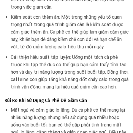
trong việc giảm cân.
Kiểm soát cơn thèm ăn: Một trong những yếu tố quan
trọng nhất trong quá trình giảm cân là kiểm soát được
cảm giác thèm ăn. Cà phê có thể giúp làm giảm cảm giác
này, khiến bạn dễ dàng kiềm chế cơn đói và hạn chế ăn
vặt, từ đó giảm lượng calo tiêu thụ mỗi ngày.
Cải thiện hiệu suất tập luyện: Uống một tách cà phê
trước khi tập thể dục có thể giúp bạn cảm thấy tỉnh táo
hơn và duy trì năng lượng trong suốt buổi tập. Đồng thời,
caffeine còn giúp tăng khả năng đốt cháy calo trong quá
trình vận động, mang lại hiệu quả giảm cân cao hơn.
Rủi Ro Khi Sử Dụng Cà Phê Để Giảm Cân
Mất ngủ và cảm giác lo lắng: Dù cà phê có thể mang lại
nhiều năng lượng, nhưng nếu sử dụng quá nhiều hoặc
uống vào buổi tối, bạn có thể gặp phải tình trạng mất
ngủ, lo lắng, căng thẳng và gián đoạn giấc ngủ. Điều này