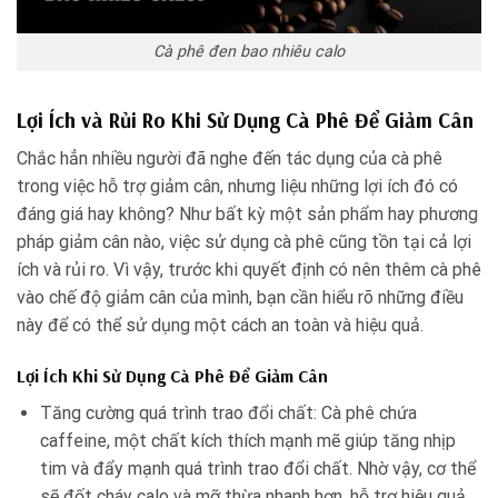
Cà phê đen bao nhiêu calo
Lợi Ích và Rủi Ro Khi Sử Dụng Cà Phê Để Giảm Cân
Chắc hẳn nhiều người đã nghe đến tác dụng của cà phê
trong việc hỗ trợ giảm cân, nhưng liệu những lợi ích đó có
đáng giá hay không? Như bất kỳ một sản phẩm hay phương
pháp giảm cân nào, việc sử dụng cà phê cũng tồn tại cả lợi
ích và rủi ro. Vì vậy, trước khi quyết định có nên thêm cà phê
vào chế độ giảm cân của mình, bạn cần hiểu rõ những điều
này để có thể sử dụng một cách an toàn và hiệu quả.
Lợi Ích Khi Sử Dụng Cà Phê Để Giảm Cân
Tăng cường quá trình trao đổi chất: Cà phê chứa
caffeine, một chất kích thích mạnh mẽ giúp tăng nhịp
tim và đẩy mạnh quá trình trao đổi chất. Nhờ vậy, cơ thể
sẽ đốt cháy calo và mỡ thừa nhanh hơn, hỗ trợ hiệu quả