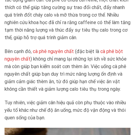
thích có thể giúp tăng cường sự trao đổi chất, đẩy nhanh
quá trình đốt cháy calo và mỡ thừa trong cơ thể. Nhiều
nghiên cứu khoa học đã chỉ ra rằng caffeine có thể làm tăng
tạm thời năng lượng và thúc đẩy sự tiêu thụ calo trong cơ
thể, giúp hỗ trợ quá trình giảm cân.
Bên cạnh đó,
cà phê nguyên chất
(đặc biệt là
cà phê bột
nguyên chất
) không chỉ mang lại những lợi ích về sức khỏe
mà còn giúp bạn kiểm soát cơn thèm ăn. Việc uống cà phê
nguyên chất giúp bạn duy trì mức năng lượng ổn định và
giảm cảm giác thèm ăn, từ đó giúp hạn chế việc ăn vặt
không cần thiết và giảm lượng calo tiêu thụ trong ngày.
Tuy nhiên, việc giảm cân hiệu quả còn phụ thuộc vào nhiều
yếu tố khác như chế độ ăn uống, mức độ vận động và thói
quen sống của bạn.