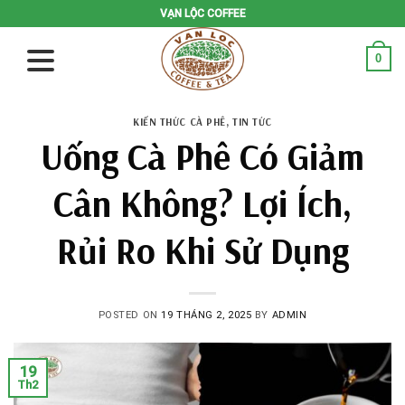
Skip
VẠN LỘC COFFEE
to
content
0
KIẾN THỨC CÀ PHÊ
,
TIN TỨC
Uống Cà Phê Có Giảm
Cân Không? Lợi Ích,
Rủi Ro Khi Sử Dụng
POSTED ON
19 THÁNG 2, 2025
BY
ADMIN
19
Th2