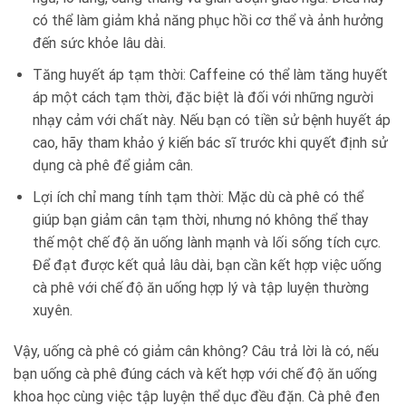
có thể làm giảm khả năng phục hồi cơ thể và ảnh hưởng
đến sức khỏe lâu dài.
Tăng huyết áp tạm thời: Caffeine có thể làm tăng huyết
áp một cách tạm thời, đặc biệt là đối với những người
nhạy cảm với chất này. Nếu bạn có tiền sử bệnh huyết áp
cao, hãy tham khảo ý kiến bác sĩ trước khi quyết định sử
dụng cà phê để giảm cân.
Lợi ích chỉ mang tính tạm thời: Mặc dù cà phê có thể
giúp bạn giảm cân tạm thời, nhưng nó không thể thay
thế một chế độ ăn uống lành mạnh và lối sống tích cực.
Để đạt được kết quả lâu dài, bạn cần kết hợp việc uống
cà phê với chế độ ăn uống hợp lý và tập luyện thường
xuyên.
Vậy, uống cà phê có giảm cân không? Câu trả lời là có, nếu
bạn uống cà phê đúng cách và kết hợp với chế độ ăn uống
khoa học cùng việc tập luyện thể dục đều đặn. Cà phê đen