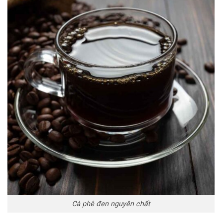
Cà phê đen nguyên chất