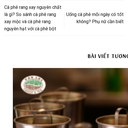
Cà phê rang xay nguyên chất
là gì? So sánh cà phê rang
Uống cà phê mỗi ngày có tốt
xay mộc và cà phê rang
không? Phụ nữ cần biết
nguyên hạt với cà phê bột
BÀI VIẾT TƯƠN