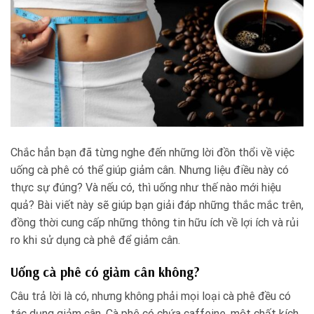
Chắc hẳn bạn đã từng nghe đến những lời đồn thổi về việc
uống cà phê có thể giúp giảm cân. Nhưng liệu điều này có
thực sự đúng? Và nếu có, thì uống như thế nào mới hiệu
quả? Bài viết này sẽ giúp bạn giải đáp những thắc mắc trên,
đồng thời cung cấp những thông tin hữu ích về lợi ích và rủi
ro khi sử dụng cà phê để giảm cân.
Uống cà phê có giảm cân không?
Câu trả lời là có, nhưng không phải mọi loại cà phê đều có
tác dụng giảm cân. Cà phê có chứa caffeine, một chất kích