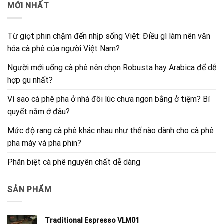
MỚI NHẤT
Từ giọt phin chậm đến nhịp sống Việt: Điều gì làm nên văn
hóa cà phê của người Việt Nam?
Người mới uống cà phê nên chọn Robusta hay Arabica để dễ
hợp gu nhất?
Vì sao cà phê pha ở nhà đôi lúc chưa ngon bằng ở tiệm? Bí
quyết nằm ở đâu?
Mức độ rang cà phê khác nhau như thế nào dành cho cà phê
pha máy và pha phin?
Phân biệt cà phê nguyên chất dễ dàng
SẢN PHẨM
Traditional Espresso VLM01