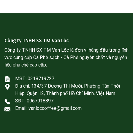
Công ty TNHH SX TM Vạn Lộc
Công ty TNHH SX TM Vạn Lộc là đơn vị hàng đầu trong lĩnh
vực cung cấp Cà Phê sạch - Cà Phê nguyên chất và nguyên
liệu pha chế cao cấp.
MST: 0318719727
Địa chỉ:
134/37 Dương Thị Mười, Phường Tân Thới
Hiệp, Quận 12, Thành phố Hồ Chí Minh, Việt Nam
SĐT:
0967918897
Email: vanloccoffee@gmail.com