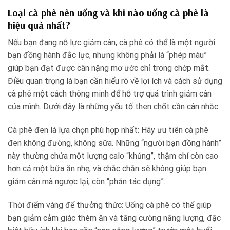
Loại cà phê nên uống và khi nào uống cà phê là
hiệu quả nhất?
Nếu bạn đang nỗ lực giảm cân, cà phê có thể là một người
bạn đồng hành đắc lực, nhưng không phải là “phép màu”
giúp bạn đạt được cân nặng mơ ước chỉ trong chớp mắt.
Điều quan trọng là bạn cần hiểu rõ về lợi ích và cách sử dụng
cà phê một cách thông minh để hỗ trợ quá trình giảm cân
của mình. Dưới đây là những yếu tố then chốt cần cân nhắc:
Cà phê đen là lựa chọn phù hợp nhất: Hãy ưu tiên cà phê
đen không đường, không sữa. Những “người bạn đồng hành”
này thường chứa một lượng calo “khủng”, thậm chí còn cao
hơn cả một bữa ăn nhẹ, và chắc chắn sẽ không giúp bạn
giảm cân mà ngược lại, còn “phản tác dụng”.
Thời điểm vàng để thưởng thức: Uống cà phê có thể giúp
bạn giảm cảm giác thèm ăn và tăng cường năng lượng, đặc