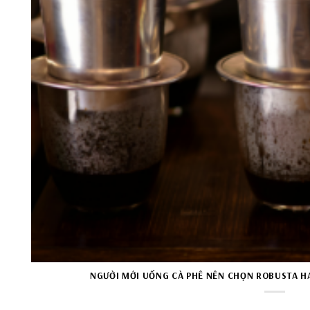
NGƯỜI MỚI UỐNG CÀ PHÊ NÊN CHỌN ROBUSTA HA