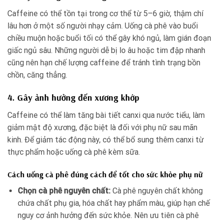
Caffeine có thể tồn tại trong cơ thể từ 5–6 giờ, thậm chí
lâu hơn ở một số người nhạy cảm. Uống cà phê vào buổi
chiều muộn hoặc buổi tối có thể gây khó ngủ, làm gián đoạn
giấc ngủ sâu. Những người dễ bị lo âu hoặc tim đập nhanh
cũng nên hạn chế lượng caffeine để tránh tình trạng bồn
chồn, căng thẳng.
4. Gây ảnh hưởng đến xương khớp
Caffeine có thể làm tăng bài tiết canxi qua nước tiểu, làm
giảm mật độ xương, đặc biệt là đối với phụ nữ sau mãn
kinh. Để giảm tác động này, có thể bổ sung thêm canxi từ
thực phẩm hoặc uống cà phê kèm sữa.
Cách uống cà phê đúng cách để tốt cho sức khỏe phụ nữ
Chọn cà phê nguyên chất:
Cà phê nguyên chất không
chứa chất phụ gia, hóa chất hay phẩm màu, giúp hạn chế
nguy cơ ảnh hưởng đến sức khỏe. Nên ưu tiên cà phê