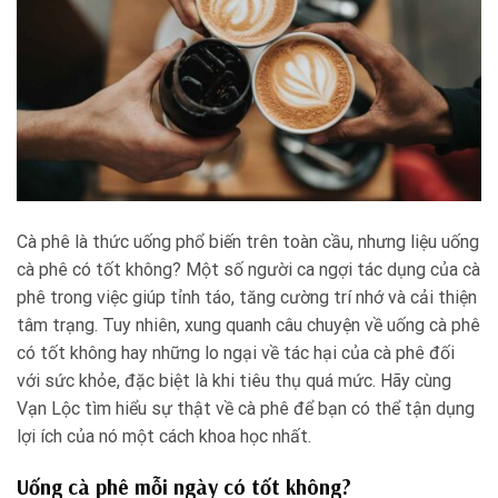
Cà phê là thức uống phổ biến trên toàn cầu, nhưng liệu uống
cà phê có tốt không? Một số người ca ngợi tác dụng của cà
phê trong việc giúp tỉnh táo, tăng cường trí nhớ và cải thiện
tâm trạng. Tuy nhiên, xung quanh câu chuyện về uống cà phê
có tốt không hay những lo ngại về tác hại của cà phê đối
với sức khỏe, đặc biệt là khi tiêu thụ quá mức. Hãy cùng
Vạn Lộc tìm hiểu sự thật về cà phê để bạn có thể tận dụng
lợi ích của nó một cách khoa học nhất.
Uống cà phê mỗi ngày có tốt không?