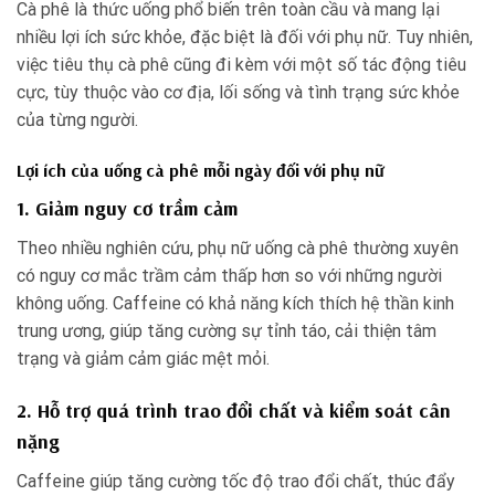
Cà phê là thức uống phổ biến trên toàn cầu và mang lại
nhiều lợi ích sức khỏe, đặc biệt là đối với phụ nữ. Tuy nhiên,
việc tiêu thụ cà phê cũng đi kèm với một số tác động tiêu
cực, tùy thuộc vào cơ địa, lối sống và tình trạng sức khỏe
của từng người.
Lợi ích của uống cà phê mỗi ngày đối với phụ nữ
1. Giảm nguy cơ trầm cảm
Theo nhiều nghiên cứu, phụ nữ uống cà phê thường xuyên
có nguy cơ mắc trầm cảm thấp hơn so với những người
không uống. Caffeine có khả năng kích thích hệ thần kinh
trung ương, giúp tăng cường sự tỉnh táo, cải thiện tâm
trạng và giảm cảm giác mệt mỏi.
2. Hỗ trợ quá trình trao đổi chất và kiểm soát cân
nặng
Caffeine giúp tăng cường tốc độ trao đổi chất, thúc đẩy