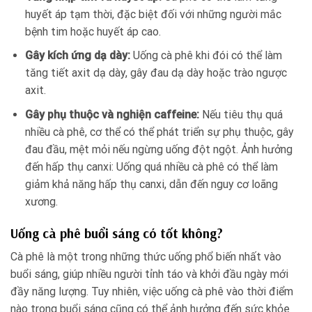
huyết áp tạm thời, đặc biệt đối với những người mắc
bệnh tim hoặc huyết áp cao.
Gây kích ứng dạ dày:
Uống cà phê khi đói có thể làm
tăng tiết axit dạ dày, gây đau dạ dày hoặc trào ngược
axit.
Gây phụ thuộc và nghiện caffeine:
Nếu tiêu thụ quá
nhiều cà phê, cơ thể có thể phát triển sự phụ thuộc, gây
đau đầu, mệt mỏi nếu ngừng uống đột ngột. Ảnh hưởng
đến hấp thụ canxi: Uống quá nhiều cà phê có thể làm
giảm khả năng hấp thụ canxi, dẫn đến nguy cơ loãng
xương.
Uống cà phê buổi sáng có tốt không?
Cà phê là một trong những thức uống phổ biến nhất vào
buổi sáng, giúp nhiều người tỉnh táo và khởi đầu ngày mới
đầy năng lượng. Tuy nhiên, việc uống cà phê vào thời điểm
nào trong buổi sáng cũng có thể ảnh hưởng đến sức khỏe