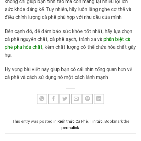
không chỉ giúp bạn tỉnh táo mà còn mang lại nhiều lợi ích
sức khỏe đáng kể. Tuy nhiên, hãy luôn lắng nghe cơ thể và
điều chỉnh lượng cà phê phù hợp với nhu cầu của mình.
Bên cạnh đó, để đảm bảo sức khỏe tốt nhất, hãy lựa chọn
cà phê nguyên chất, cà phê sạch, tránh xa và
phân biệt cà
phê pha hóa chất
, kém chất lượng có thể chứa hóa chất gây
hại.
Hy vọng bài viết này giúp bạn có cái nhìn tổng quan hơn về
cà phê và cách sử dụng nó một cách lành mạnh
This entry was posted in
Kiến thức Cà Phê
,
Tin tức
. Bookmark the
permalink
.