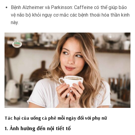
Bệnh Alzheimer và Parkinson: Caffeine có thể giúp bảo
vệ não bộ khỏi nguy cơ mắc các bệnh thoái hóa thần kinh
này.
Tác hại của uống cà phê mỗi ngày đối với phụ nữ
1. Ảnh hưởng đến nội tiết tố