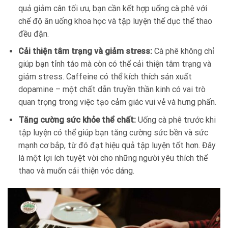
quả giảm cân tối ưu, bạn cần kết hợp uống cà phê với
chế độ ăn uống khoa học và tập luyện thể dục thể thao
đều đặn.
Cải thiện tâm trạng và giảm stress:
Cà phê không chỉ
giúp bạn tỉnh táo mà còn có thể cải thiện tâm trạng và
giảm stress. Caffeine có thể kích thích sản xuất
dopamine – một chất dẫn truyền thần kinh có vai trò
quan trọng trong việc tạo cảm giác vui vẻ và hưng phấn.
Tăng cường sức khỏe thể chất:
Uống cà phê trước khi
tập luyện có thể giúp bạn tăng cường sức bền và sức
mạnh cơ bắp, từ đó đạt hiệu quả tập luyện tốt hơn. Đây
là một lợi ích tuyệt vời cho những người yêu thích thể
thao và muốn cải thiện vóc dáng.