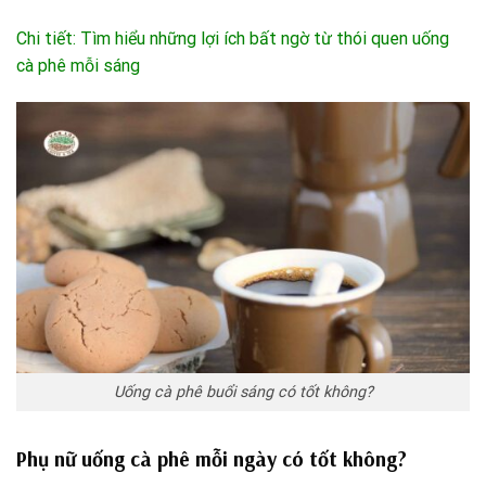
Chi tiết: Tìm hiểu những lợi ích bất ngờ từ thói quen uống
cà phê mỗi sáng
Uống cà phê buổi sáng có tốt không?
Phụ nữ uống cà phê mỗi ngày có tốt không?