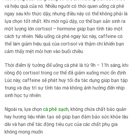
và hiệu quả của nó. Nhiều người có thói quen uống cà phê
ngay sau khi thức dậy, nhưng điều này có thể không phải là
lựa chọn tốt nhất. Khi mới ngủ dậy, cơ thể bạn sản sinh ra
một lượng lớn cortisol – hormone giúp bạn tỉnh táo một
cách tự nhiên. Nếu uống cà phê ngay lúc này, caffeine có
thể làm giảm hiệu quả của cortisol và thậm chí khiến bạn
cảm thấy mệt mỏi hơn vào buổi chiều.
Thời điểm lý tưởng để uống cà phê là từ 9h – 11h sáng, khi
nồng độ cortisol trong cơ thể đã giảm xuống mức ổn định.
Lúc này, caffeine sẽ phát huy tối đa tác dụng giúp bạn tập
trung và duy trì sự tỉnh táo mà không ảnh hưởng đến nhịp
sinh học tự nhiên.
Ngoài ra, lựa chọn
cà phê sạch
, không chứa chất bảo quản
hay hương liệu nhân tạo sẽ giúp bạn đảm bảo sức khỏe lâu
dài và hạn chế tác động tiêu cực của các chất phụ gia
không mong muốn.