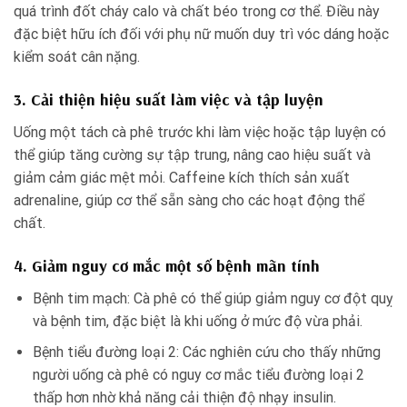
quá trình đốt cháy calo và chất béo trong cơ thể. Điều này
đặc biệt hữu ích đối với phụ nữ muốn duy trì vóc dáng hoặc
kiểm soát cân nặng.
3. Cải thiện hiệu suất làm việc và tập luyện
Uống một tách cà phê trước khi làm việc hoặc tập luyện có
thể giúp tăng cường sự tập trung, nâng cao hiệu suất và
giảm cảm giác mệt mỏi. Caffeine kích thích sản xuất
adrenaline, giúp cơ thể sẵn sàng cho các hoạt động thể
chất.
4. Giảm nguy cơ mắc một số bệnh mãn tính
Bệnh tim mạch: Cà phê có thể giúp giảm nguy cơ đột quỵ
và bệnh tim, đặc biệt là khi uống ở mức độ vừa phải.
Bệnh tiểu đường loại 2: Các nghiên cứu cho thấy những
người uống cà phê có nguy cơ mắc tiểu đường loại 2
thấp hơn nhờ khả năng cải thiện độ nhạy insulin.