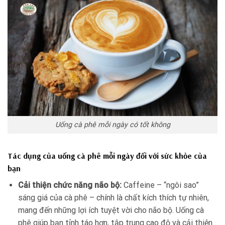
Uống cà phê mỗi ngày có tốt không
Tác dụng của uống cà phê mỗi ngày đối với sức khỏe của
bạn
Cải thiện chức năng não bộ:
Caffeine – “ngôi sao”
sáng giá của cà phê – chính là chất kích thích tự nhiên,
mang đến những lợi ích tuyệt vời cho não bộ. Uống cà
phê giúp bạn tỉnh táo hơn, tập trung cao độ và cải thiện