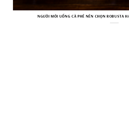
NGƯỜI MỚI UỐNG CÀ PHÊ NÊN CHỌN ROBUSTA HA