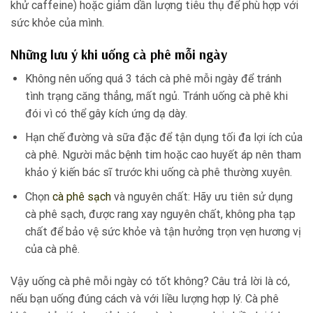
khử caffeine) hoặc giảm dần lượng tiêu thụ để phù hợp với
sức khỏe của mình.
Những lưu ý khi uống cà phê mỗi ngày
Không nên uống quá 3 tách cà phê mỗi ngày để tránh
tình trạng căng thẳng, mất ngủ. Tránh uống cà phê khi
đói vì có thể gây kích ứng dạ dày.
Hạn chế đường và sữa đặc để tận dụng tối đa lợi ích của
cà phê. Người mắc bệnh tim hoặc cao huyết áp nên tham
khảo ý kiến bác sĩ trước khi uống cà phê thường xuyên.
Chọn
cà phê sạch
và nguyên chất: Hãy ưu tiên sử dụng
cà phê sạch, được rang xay nguyên chất, không pha tạp
chất để bảo vệ sức khỏe và tận hưởng trọn vẹn hương vị
của cà phê.
Vậy uống cà phê mỗi ngày có tốt không? Câu trả lời là có,
nếu bạn uống đúng cách và với liều lượng hợp lý. Cà phê