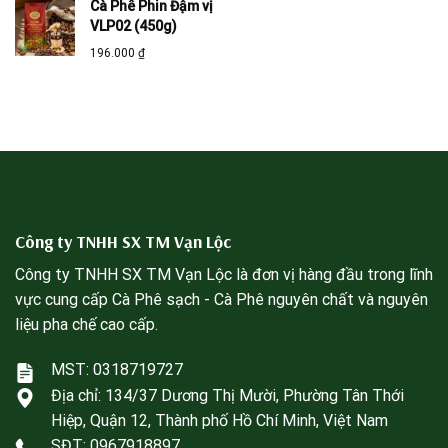
Cà Phê Phin Đậm vị
VLP02 (450g)
196.000
₫
Công ty TNHH SX TM Vạn Lộc
Công ty TNHH SX TM Vạn Lộc là đơn vị hàng đầu trong lĩnh
vực cung cấp Cà Phê sạch - Cà Phê nguyên chất và nguyên
liệu pha chế cao cấp.
MST: 0318719727
Địa chỉ:
134/37 Dương Thị Mười, Phường Tân Thới
Hiệp, Quận 12, Thành phố Hồ Chí Minh, Việt Nam
SĐT:
0967918897