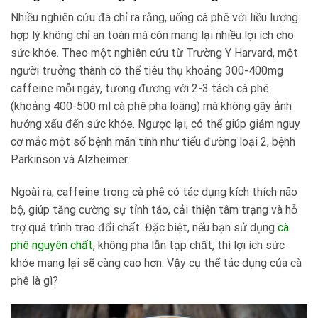
Nhiều nghiên cứu đã chỉ ra rằng, uống cà phê với liều lượng
hợp lý không chỉ an toàn mà còn mang lại nhiều lợi ích cho
sức khỏe. Theo một nghiên cứu từ Trường Y Harvard, một
người trưởng thành có thể tiêu thụ khoảng 300-400mg
caffeine mỗi ngày, tương đương với 2-3 tách cà phê
(khoảng 400-500 ml cà phê pha loãng) mà không gây ảnh
hưởng xấu đến sức khỏe. Ngược lại, có thể giúp giảm nguy
cơ mắc một số bệnh mãn tính như tiểu đường loại 2, bệnh
Parkinson và Alzheimer.
Ngoài ra, caffeine trong cà phê có tác dụng kích thích não
bộ, giúp tăng cường sự tỉnh táo, cải thiện tâm trạng và hỗ
trợ quá trình trao đổi chất. Đặc biệt, nếu bạn sử dụng
cà
phê nguyên chất
, không pha lẫn tạp chất, thì lợi ích sức
khỏe mang lại sẽ càng cao hơn. Vậy cụ thể tác dụng của cà
phê là gì?