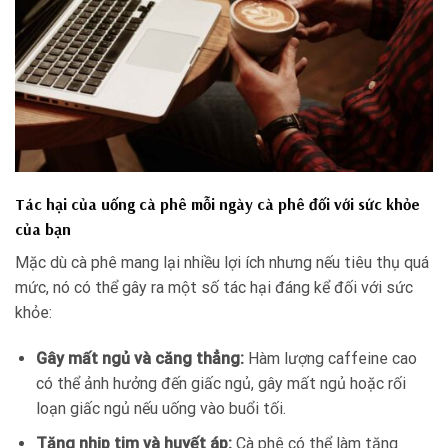
Tác hại của uống cà phê mỗi ngày cà phê đối với sức khỏe
của bạn
Mặc dù cà phê mang lại nhiều lợi ích nhưng nếu tiêu thụ quá
mức, nó có thể gây ra một số tác hại đáng kể đối với sức
khỏe:
Gây mất ngủ và căng thẳng:
Hàm lượng caffeine cao
có thể ảnh hưởng đến giấc ngủ, gây mất ngủ hoặc rối
loạn giấc ngủ nếu uống vào buổi tối.
Tăng nhịp tim và huyết áp:
Cà phê có thể làm tăng