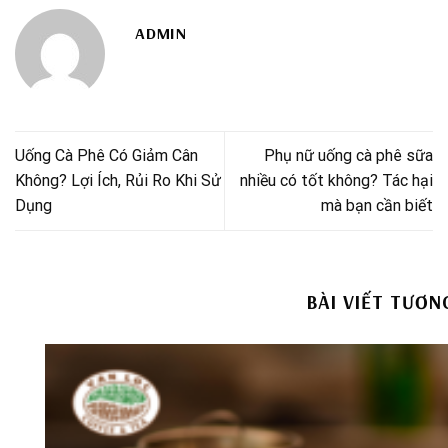
ADMIN
Uống Cà Phê Có Giảm Cân
Phụ nữ uống cà phê sữa
Không? Lợi Ích, Rủi Ro Khi Sử
nhiều có tốt không? Tác hại
Dụng
mà bạn cần biết
BÀI VIẾT TƯƠN