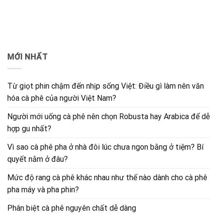
MỚI NHẤT
Từ giọt phin chậm đến nhịp sống Việt: Điều gì làm nên văn
hóa cà phê của người Việt Nam?
Người mới uống cà phê nên chọn Robusta hay Arabica để dễ
hợp gu nhất?
Vì sao cà phê pha ở nhà đôi lúc chưa ngon bằng ở tiệm? Bí
quyết nằm ở đâu?
Mức độ rang cà phê khác nhau như thế nào dành cho cà phê
pha máy và pha phin?
Phân biệt cà phê nguyên chất dễ dàng